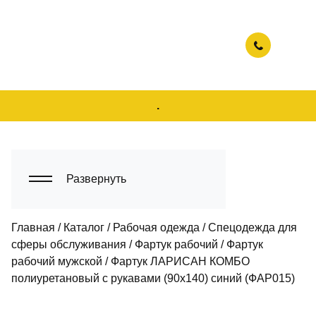
.
Развернуть
Главная
/
Каталог
/
Рабочая одежда
/
Спецодежда для
сферы обслуживания
/
Фартук рабочий
/
Фартук
рабочий мужской
/
Фартук ЛАРИСАН КОМБО
полиуретановый с рукавами (90х140) синий (ФАР015)