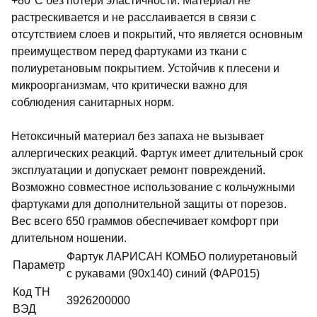
+80°C без потери эластичности. Материал не
растрескивается и не расслаивается в связи с
отсутствием слоев и покрытий, что является основным
преимуществом перед фартуками из ткани с
полиуретановым покрытием. Устойчив к плесени и
микроорганизмам, что критически важно для
соблюдения санитарных норм.
Нетоксичный материал без запаха не вызывает
аллергических реакций. Фартук имеет длительный срок
эксплуатации и допускает ремонт повреждений.
Возможно совместное использование с кольчужными
фартуками для дополнительной защиты от порезов.
Вес всего 650 граммов обеспечивает комфорт при
длительном ношении.
Фартук ЛАРИСАН КОМБО полиуретановый
Параметр
с рукавами (90х140) синий (ФАР015)
Код ТН
3926200000
ВЭД