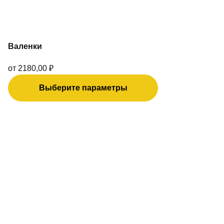
Валенки
от
2180,00
₽
Выберите параметры