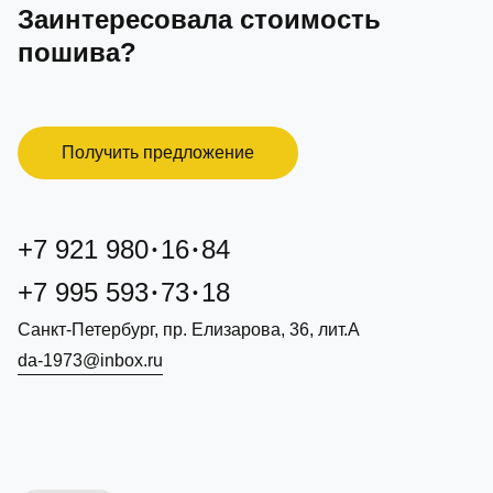
Заинтересовала стоимость
пошива?
Получить предложение
+7 921 980
16
84
+7 995 593
73
18
Санкт-Петербург, пр. Елизарова, 36, лит.А
da-1973@inbox.ru