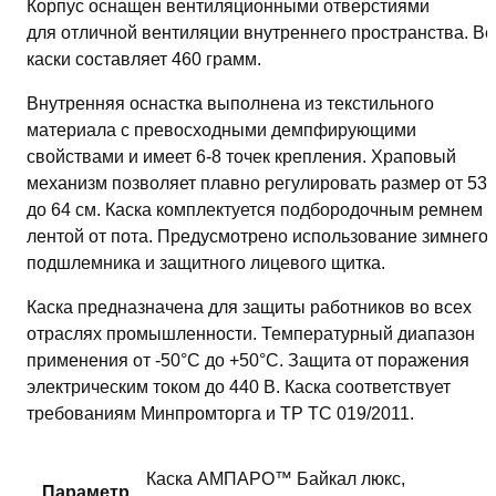
Корпус оснащен вентиляционными отверстиями
для отличной вентиляции внутреннего пространства. Ве
каски составляет 460 грамм.
Внутренняя оснастка выполнена из текстильного
материала с превосходными демпфирующими
свойствами и имеет 6-8 точек крепления. Храповый
механизм позволяет плавно регулировать размер от 53,
до 64 см. Каска комплектуется подбородочным ремнем 
лентой от пота. Предусмотрено использование зимнего
подшлемника и защитного лицевого щитка.
Каска предназначена для защиты работников во всех
отраслях промышленности. Температурный диапазон
применения от -50°C до +50°C. Защита от поражения
электрическим током до 440 В. Каска соответствует
требованиям Минпромторга и ТР ТС 019/2011.
Каска АМПАРО™ Байкал люкс,
Параметр