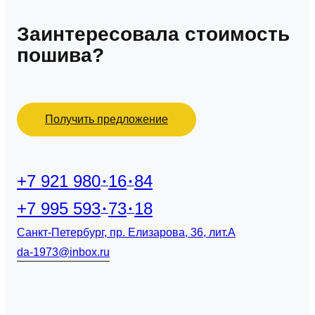
Заинтересовала стоимость
пошива?
Получить предложение
+7 921 980
16
84
+7 995 593
73
18
Санкт-Петербург, пр. Елизарова, 36, лит.А
da-1973@inbox.ru