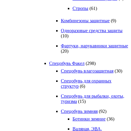
Стропы
(61)
Комбинезоны защитные
(9)
Одноразовые средства защиты
(10)
Фартуки, нарукавники защитные
(20)
Спецобувь Факел
(298)
Спецобувь влагозащитная
(30)
Спецобувь для охранных
структур
(6)
Спецобувь для рыбалки, охоты,
туризма
(15)
Спецобувь зимняя
(92)
Ботинки зимние
(36)
Валяная, ЭВА,