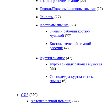
Шапки рабочие зимние
(22)
Брюки/Полукомбинезоны зимние
(22)
Жилеты
(27)
Костюмы зимние
(83)
Зимний рабочий костюм
мужской
(77)
Костюм женский зимний
рабочий
(4)
Куртки зимние
(47)
Куртка зимняя рабочая мужская
(33)
Спецодежда куртка женская
зимняя
(6)
СИЗ
(870)
Аптечка первой помощи
(24)