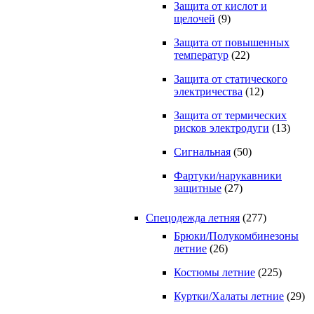
Защита от кислот и
щелочей
(9)
Защита от повышенных
температур
(22)
Защита от статического
электричества
(12)
Защита от термических
рисков электродуги
(13)
Сигнальная
(50)
Фартуки/нарукавники
защитные
(27)
Спецодежда летняя
(277)
Брюки/Полукомбинезоны
летние
(26)
Костюмы летние
(225)
Куртки/Халаты летние
(29)