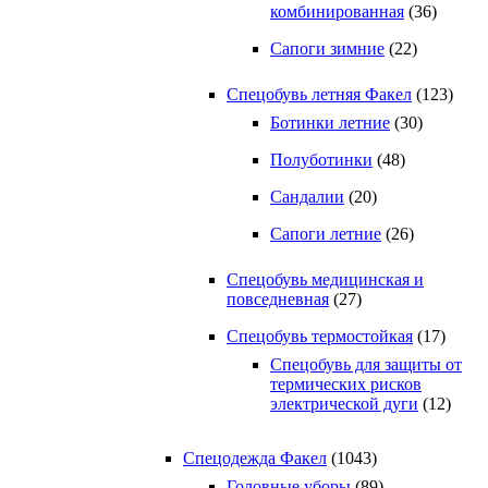
комбинированная
(36)
Сапоги зимние
(22)
Спецобувь летняя Факел
(123)
Ботинки летние
(30)
Полуботинки
(48)
Сандалии
(20)
Сапоги летние
(26)
Спецобувь медицинская и
повседневная
(27)
Спецобувь термостойкая
(17)
Спецобувь для защиты от
термических рисков
электрической дуги
(12)
Спецодежда Факел
(1043)
Головные уборы
(89)