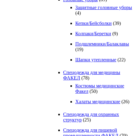
Защитные головные уборы
(4)
Кепки/Бейсболки
(39)
Колпаки/Беретки
(9)
Подшлемники/Балаклавы
(19)
Шапки утепленные
(22)
Спецодежда для медицины
ФАКЕЛ
(78)
Костюмы медицинские
Факел
(50)
Халаты медицинские
(26)
Спецодежда для охранных
структур
(25)
Спецодежда для пищевой
промышленности ФАКЕЛ
(70)