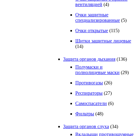
вентиляцией
(4)
Очки защитные
специализированные
(5)
Очки открытые
(115)
Щитки защитные лицевые
(14)
Защита органов дыхания
(136)
Полумаски и
полнолицевые маски
(29)
Противогазы
(26)
Респираторы
(27)
Самоспасатели
(6)
Фильтры
(48)
Защита органов слуха
(34)
Вкладыши противошумные