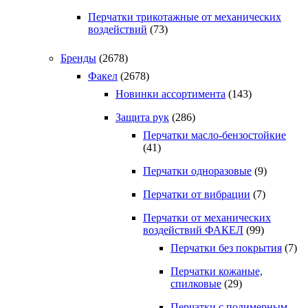
Перчатки трикотажные от механических
воздействий
(73)
Бренды
(2678)
Факел
(2678)
Новинки ассортимента
(143)
Защита рук
(286)
Перчатки масло-бензостойкие
(41)
Перчатки одноразовые
(9)
Перчатки от вибрации
(7)
Перчатки от механических
воздействий ФАКЕЛ
(99)
Перчатки без покрытия
(7)
Перчатки кожаные,
спилковые
(29)
Перчатки с полимерным