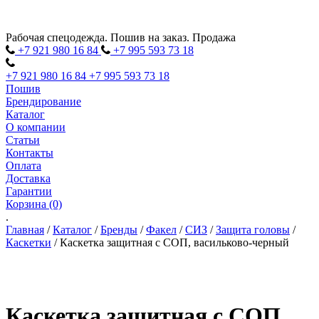
Рабочая спецодежда. Пошив на заказ. Продажа
+7 921 980
16
84
+7 995 593
73
18
+7 921 980
16
84
+7 995 593
73
18
Пошив
Брендирование
Каталог
О компании
Статьи
Контакты
Оплата
Доставка
Гарантии
Корзина (0)
.
Главная
/
Каталог
/
Бренды
/
Факел
/
СИЗ
/
Защита головы
/
Каскетки
/
Каскетка защитная с СОП, васильково-черный
Каскетка защитная с СОП,