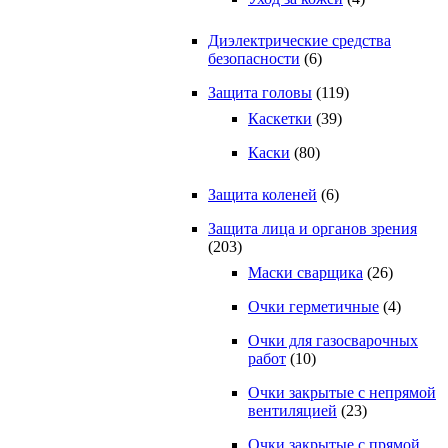
Диэлектрические средства
безопасности
(6)
Защита головы
(119)
Каскетки
(39)
Каски
(80)
Защита коленей
(6)
Защита лица и органов зрения
(203)
Маски сварщика
(26)
Очки герметичные
(4)
Очки для газосварочных
работ
(10)
Очки закрытые с непрямой
вентиляцией
(23)
Очки закрытые с прямой