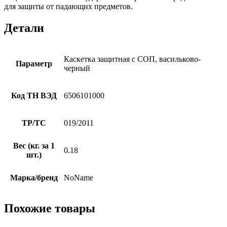
для защиты от падающих предметов.
Детали
Каскетка защитная с СОП, васильково-
Параметр
черный
Код ТН ВЭД
6506101000
ТР/ТС
019/2011
Вес (кг. за 1
0.18
шт.)
Марка/бренд
NoName
Похожие товары