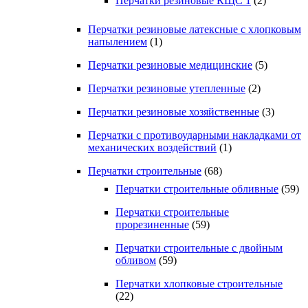
Перчатки резиновые КЩС 1
(2)
Перчатки резиновые латексные с хлопковым
напылением
(1)
Перчатки резиновые медицинские
(5)
Перчатки резиновые утепленные
(2)
Перчатки резиновые хозяйственные
(3)
Перчатки с противоударными накладками от
механических воздействий
(1)
Перчатки строительные
(68)
Перчатки строительные обливные
(59)
Перчатки строительные
прорезиненные
(59)
Перчатки строительные с двойным
обливом
(59)
Перчатки хлопковые строительные
(22)