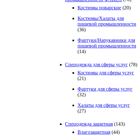
Костюмы поварские
(20)
Костюмы/Халаты для
пищевой промышленности
(36)
Фартуки/Нарукавники для
пищевой промышленности
(14)
Спецодежда для сферы услуг
(78)
Костюмы для сферы услуг
(21)
Фартуки для сферы услуг
(32)
Халаты для сферы услуг
(27)
Спецодежда защитная
(143)
Влагозащитная
(44)