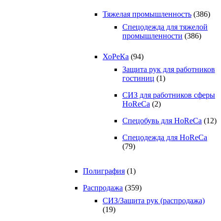
Тяжелая промышленность
(386)
Спецодежда для тяжелой
промышленности
(386)
ХоРеКа
(94)
Защита рук для работников
гостиниц
(1)
СИЗ для работников сферы
HoReCa
(2)
Спецобувь для HoReCa
(12)
Спецодежда для HoReCa
(79)
Полиграфия
(1)
Распродажа
(359)
СИЗ/Защита рук (распродажа)
(19)