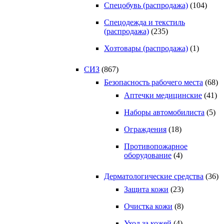
Спецобувь (распродажа)
(104)
Спецодежда и текстиль
(распродажа)
(235)
Хозтовары (распродажа)
(1)
СИЗ
(867)
Безопасность рабочего места
(68)
Аптечки медицинские
(41)
Наборы автомобилиста
(5)
Ограждения
(18)
Противопожарное
оборудование
(4)
Дерматологические средства
(36)
Защита кожи
(23)
Очистка кожи
(8)
Уход за кожей
(4)