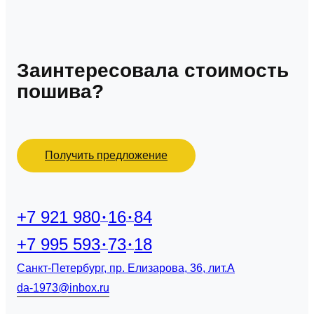
Заинтересовала стоимость
пошива?
Получить предложение
+7 921 980
16
84
+7 995 593
73
18
Санкт-Петербург, пр. Елизарова, 36, лит.А
da-1973@inbox.ru