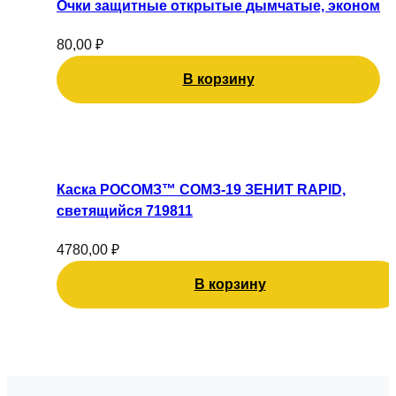
Очки защитные открытые дымчатые, эконом
80,00
₽
В корзину
Каска РОСОМЗ™ СОМЗ-19 ЗЕНИТ RAPID,
светящийся 719811
4780,00
₽
В корзину