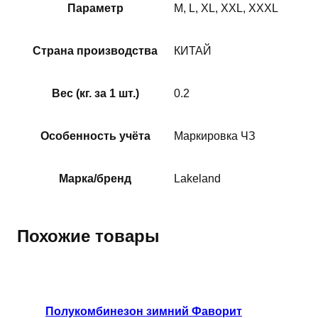
Параметр
M, L, XL, XXL, XXXL
Страна производства
КИТАЙ
Вес (кг. за 1 шт.)
0.2
Особенность учёта
Маркировка ЧЗ
Марка/бренд
Lakeland
Похожие товары
Этот
товар
имеет
Полукомбинезон зимний Фаворит