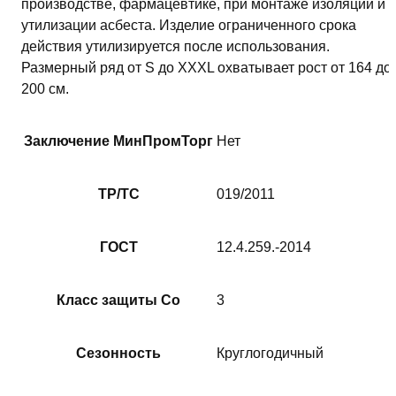
производстве, фармацевтике, при монтаже изоляции и
утилизации асбеста. Изделие ограниченного срока
действия утилизируется после использования.
Размерный ряд от S до XXXL охватывает рост от 164 до
200 см.
Заключение МинПромТорг
Нет
ТР/ТС
019/2011
ГОСТ
12.4.259.-2014
Класс защиты Со
3
Сезонность
Круглогодичный