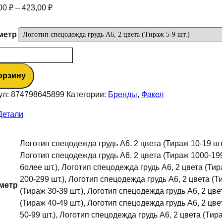
,00
₽
–
423,00
₽
метр
ество
а
орзину
ип
дежда
ул:
874798645899
Категории:
Бренды
,
Факел
Детали
Логотип спецодежда грудь А6, 2 цвета (Тираж 10-19 шт.
Логотип спецодежда грудь А6, 2 цвета (Тираж 1000-199
более шт.), Логотип спецодежда грудь А6, 2 цвета (Тир
200-299 шт.), Логотип спецодежда грудь А6, 2 цвета (Т
метр
(Тираж 30-39 шт.), Логотип спецодежда грудь А6, 2 цве
(Тираж 40-49 шт.), Логотип спецодежда грудь А6, 2 цве
50-99 шт.), Логотип спецодежда грудь А6, 2 цвета (Тир