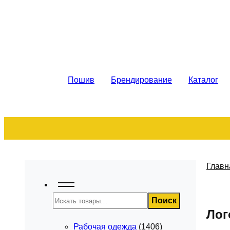
Рабочая спецодежда. Пошив на за
Пошив
Брендирование
Каталог
Главн
Поиск
Поиск
Лог
Рабочая одежда
(1406)