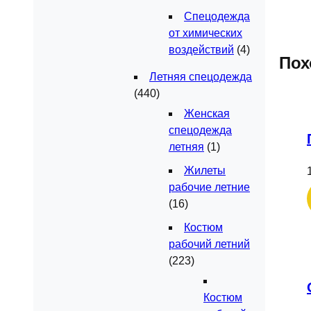
Спецодежда
от химических
воздействий
(4)
Пох
Летняя спецодежда
(440)
Женская
спецодежда
летняя
(1)
Жилеты
рабочие летние
(16)
Костюм
рабочий летний
(223)
Костюм