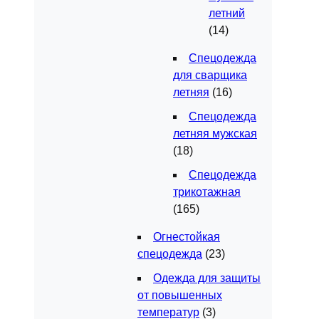
летний
(14)
Спецодежда
для сварщика
летняя
(16)
Спецодежда
летняя мужская
(18)
Спецодежда
трикотажная
(165)
Огнестойкая
спецодежда
(23)
Одежда для защиты
от повышенных
температур
(3)