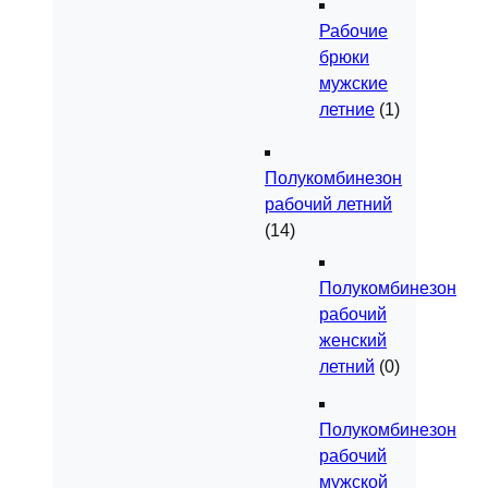
Рабочие
брюки
мужские
летние
(1)
Полукомбинезон
рабочий летний
(14)
Полукомбинезон
рабочий
женский
летний
(0)
Полукомбинезон
рабочий
мужской