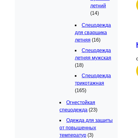
летний
(14)
Спецодежда
для сварщика
летняя
(16)
Спецодежда
летняя мужская
(18)
Спецодежда
трикотажная
(165)
Огнестойкая
спецодежда
(23)
Одежда для защиты
от повышенных
температур
(3)