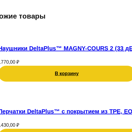
ожие товары
Наушники DeltaPlus™ MAGNY-COURS 2 (33 дБ
1770,00
₽
В корзину
Перчатки DeltaPlus™ с покрытием из TPE, EO
1430,00
₽