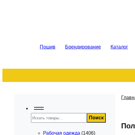
Рабочая спецодежда. Пошив на за
Пошив
Брендирование
Каталог
Главн
Поиск
Поиск
Пол
Рабочая одежда
(1406)