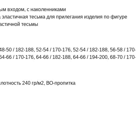
ым входом, с наколенниками
а эластичная тесьма для прилегания изделия по фигуре
ластичной тесьмы
48-50 / 182-188, 52-54 / 170-176, 52-54 / 182-188, 56-58 / 170-
64-66 / 170-176, 64-66 / 182-188, 64-66 / 194-200, 68-70 / 170-
лотность 240 гр/м2, ВО-пропитка