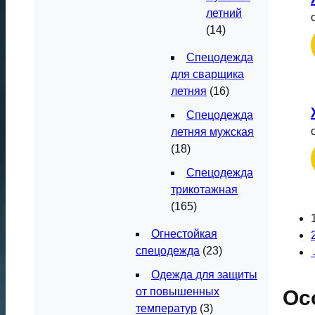
летний
(14)
Спецодежда
для сварщика
летняя
(16)
Спецодежда
летняя мужская
(18)
Спецодежда
трикотажная
(165)
Огнестойкая
спецодежда
(23)
Одежда для защиты
от повышенных
Ос
температур
(3)