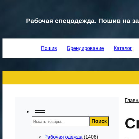
Рабочая спецодежда. Пошив на за
Пошив
Брендирование
Каталог
Главн
С
Поиск
Поиск
Рабочая одежда
(1406)