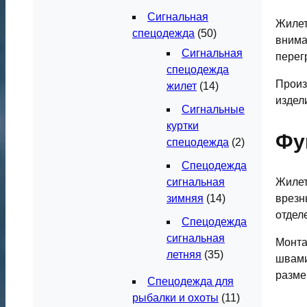
Сигнальная
Жилет
спецодежда
(50)
внима
Сигнальная
перег
спецодежда
Произ
жилет
(14)
издел
Сигнальные
куртки
Фу
спецодежда
(2)
Спецодежда
Жилет
сигнальная
врезн
зимняя
(14)
отдел
Спецодежда
сигнальная
Монта
летняя
(35)
швами
разме
Спецодежда для
рыбалки и охоты
(11)