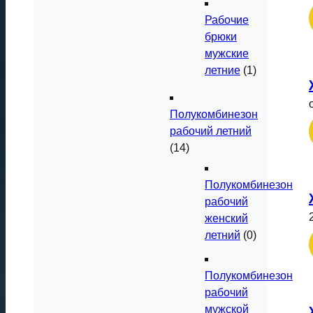
Рабочие
брюки
мужские
летние
(1)
Полукомбинезон
рабочий летний
(14)
Полукомбинезон
рабочий
женский
летний
(0)
Полукомбинезон
рабочий
мужской