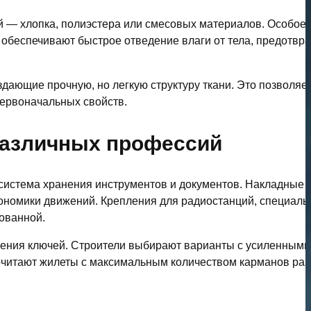
й — хлопка, полиэстера или смесовых материалов. Особое
обеспечивают быстрое отведение влаги от тела, предотвр
дающие прочную, но легкую структуру ткани. Это позволяе
первоначальных свойств.
различных профессий
система хранения инструментов и документов. Накладные 
ономики движений. Крепления для радиостанций, специал
зованной.
ления ключей. Строители выбирают варианты с усиленными
очитают жилеты с максимальным количеством карманов раз