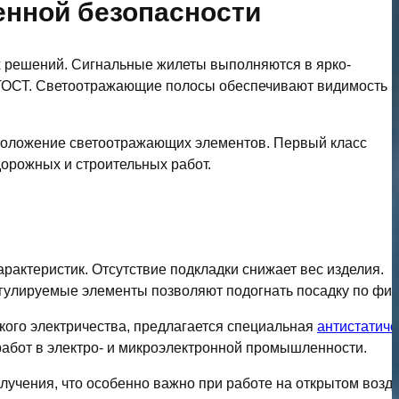
нной безопасности
х решений. Сигнальные жилеты выполняются в ярко-
 ГОСТ. Светоотражающие полосы обеспечивают видимость в
сположение светоотражающих элементов. Первый класс
дорожных и строительных работ.
рактеристик. Отсутствие подкладки снижает вес изделия.
улируемые элементы позволяют подогнать посадку по фиг
кого электричества, предлагается специальная
антистатиче
абот в электро- и микроэлектронной промышленности.
учения, что особенно важно при работе на открытом возду