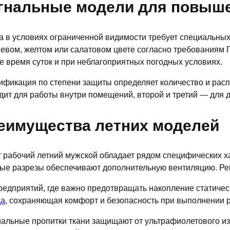
гнальные модели для повыше
а в условиях ограниченной видимости требует специальны
евом, желтом или салатовом цвете согласно требованиям
е время суток и при неблагоприятных погодных условиях.
ификация по степени защиты определяет количество и ра
дит для работы внутри помещений, второй и третий — для 
еимущества летних моделей
 рабочий летний мужской обладает рядом специфических ха
ые разрезы обеспечивают дополнительную вентиляцию. Рег
редприятий, где важно предотвращать накопление статичес
да
, сохраняющая комфорт и безопасность при выполнении р
альные пропитки ткани защищают от ультрафиолетового изл