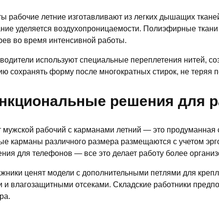
ы рабочие летние изготавливают из легких дышащих ткане
ние уделяется воздухопроницаемости. Полиэфирные ткани 
рев во время интенсивной работы.
водители используют специальные переплетения нитей, соз
ию сохранять форму после многократных стирок, не теряя 
нкциональные решения для 
 мужской рабочий с карманами летний — это продуманная 
ые карманы различного размера размещаются с учетом эрг
ения для телефонов — все это делает работу более органи
жники ценят модели с дополнительными петлями для креп
 и влагозащитными отсеками. Складские работники предп
ра.