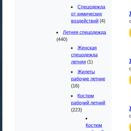
Спецодежда
от химических
воздействий
(4)
Летняя спецодежда
(440)
Женская
спецодежда
летняя
(1)
Жилеты
рабочие летние
(16)
Костюм
рабочий летний
(223)
Костюм