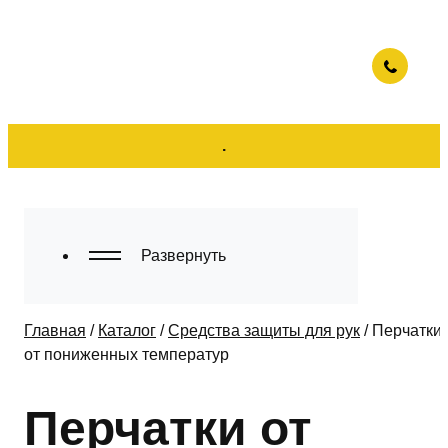
.
Развернуть
Главная
/
Каталог
/
Средства защиты для рук
/
Перчатки
от пониженных температур
Перчатки от