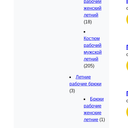
рабочий
женский
летний
(18)
Костюм
рабочий
мужской
летний
(205)
Летние
рабочие брюки
(3)
Брюки
рабочие
женские
летние
(1)