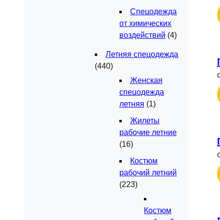
Спецодежда
от химических
воздействий
(4)
Летняя спецодежда
(440)
Женская
спецодежда
летняя
(1)
Жилеты
рабочие летние
(16)
Костюм
рабочий летний
(223)
Костюм