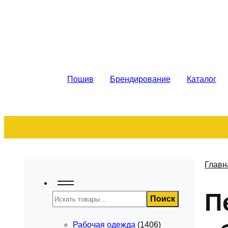
Рабочая спецодежда. Пошив на за
Пошив
Брендирование
Каталог
Главн
П
Поиск
Поиск
Рабочая одежда
(1406)