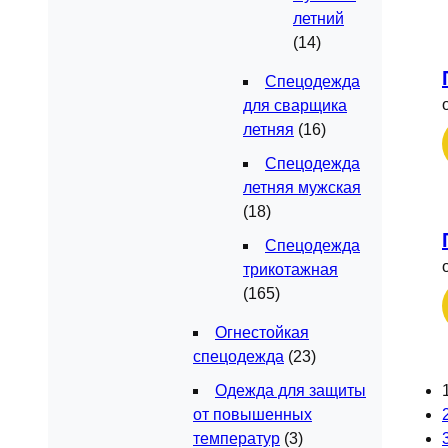
летний
(14)
Спецодежда
для сварщика
летняя
(16)
Спецодежда
летняя мужская
(18)
Спецодежда
трикотажная
(165)
Огнестойкая
спецодежда
(23)
Одежда для защиты
от повышенных
температур
(3)