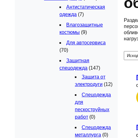
о
Антистатическая
одежда
(7)
Разде
Влагозащитные
персо
костюмы
(9)
облив
нагру
Для автосервиса
(70)
Защитная
спецодежда
(147)
Защита от
электродуги
(12)
Спецодежда
для
пескоструйных
работ
(0)
Спецодежда
металлурга
(0)