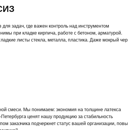
СИЗ
для задач, где важен контроль над инструментом
имы при кладке кирпича, работе с бетоном, арматурой.
ладкие листы стекла, металла, пластика. Даже мокрый чер
ной смеси. Мы понимаем: экономия на толщине латекса
т-Петербурга ценят нашу продукцию за стабильность
ипом заказчика подчеркнет статус вашей организации, повы