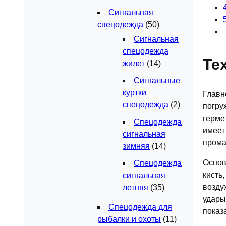
Сигнальная
спецодежда
(50)
Сигнальная
спецодежда
Те
жилет
(14)
Сигнальные
куртки
Главн
спецодежда
(2)
погру
герме
Спецодежда
имеет
сигнальная
прома
зимняя
(14)
Основ
Спецодежда
кисть
сигнальная
возду
летняя
(35)
удары
Спецодежда для
показ
рыбалки и охоты
(11)