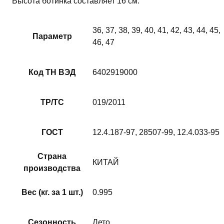
Высота ботинка составляет 16 см.
36, 37, 38, 39, 40, 41, 42, 43, 44, 45,
Параметр
46, 47
Код ТН ВЭД
6402919000
ТР/ТС
019/2011
ГОСТ
12.4.187-97, 28507-99, 12.4.033-95
Страна
КИТАЙ
производства
Вес (кг. за 1 шт.)
0.995
Сезонность
Лето