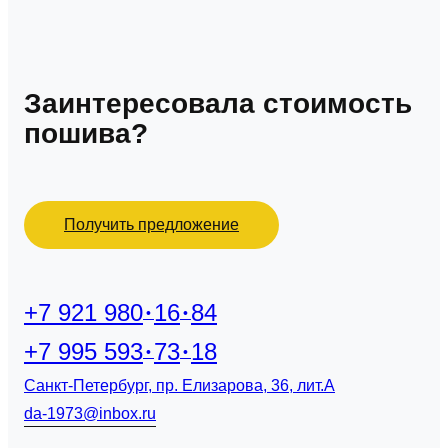
Заинтересовала стоимость
пошива?
Получить предложение
+7 921 980
16
84
+7 995 593
73
18
Санкт-Петербург, пр. Елизарова, 36, лит.А
da-1973@inbox.ru