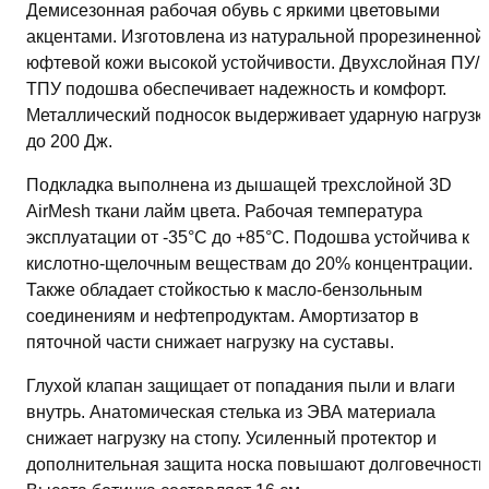
Демисезонная рабочая обувь с яркими цветовыми
акцентами. Изготовлена из натуральной прорезиненной
юфтевой кожи высокой устойчивости. Двухслойная ПУ/
ТПУ подошва обеспечивает надежность и комфорт.
Металлический подносок выдерживает ударную нагрузк
до 200 Дж.
Подкладка выполнена из дышащей трехслойной 3D
AirMesh ткани лайм цвета. Рабочая температура
эксплуатации от -35°С до +85°С. Подошва устойчива к
кислотно-щелочным веществам до 20% концентрации.
Также обладает стойкостью к масло-бензольным
соединениям и нефтепродуктам. Амортизатор в
пяточной части снижает нагрузку на суставы.
Глухой клапан защищает от попадания пыли и влаги
внутрь. Анатомическая стелька из ЭВА материала
снижает нагрузку на стопу. Усиленный протектор и
дополнительная защита носка повышают долговечность