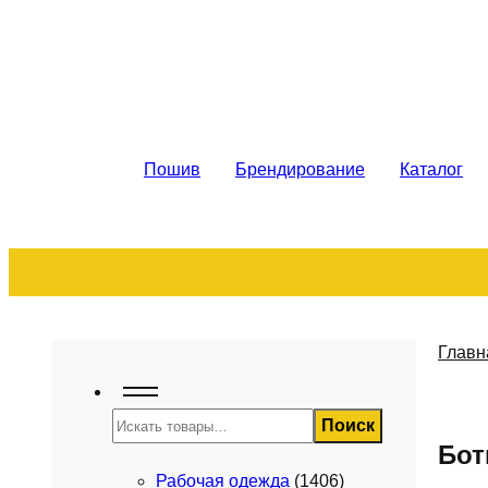
Рабочая спецодежда. Пошив на за
Пошив
Брендирование
Каталог
Главн
Поиск
Поиск
Бот
Рабочая одежда
(1406)