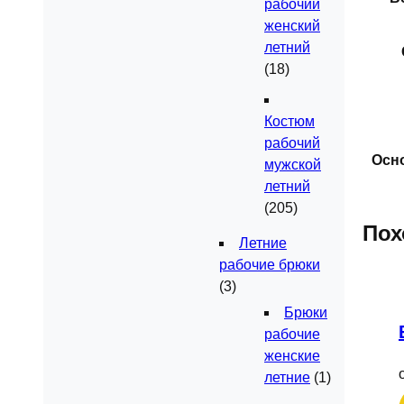
рабочий
женский
летний
(18)
Костюм
рабочий
Оcн
мужской
летний
(205)
Пох
Летние
рабочие брюки
(3)
Брюки
рабочие
женские
летние
(1)