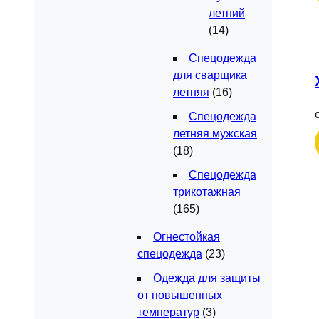
летний
(14)
Спецодежда
для сварщика
летняя
(16)
Спецодежда
летняя мужская
(18)
Спецодежда
трикотажная
(165)
Огнестойкая
спецодежда
(23)
Одежда для защиты
от повышенных
температур
(3)