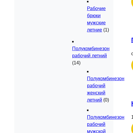
Рабочие
брюки
мужские
летние
(1)
Полукомбинезон
рабочий летний
(14)
Полукомбинезон
рабочий
женский
летний
(0)
Полукомбинезон
рабочий
мужской