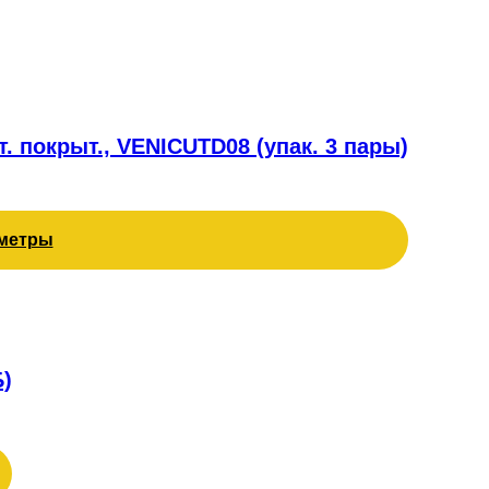
. покрыт., VENICUTD08 (упак. 3 пары)
метры
)