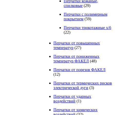
Перчатки кожаные,
спилковые
(29)
Перчатки с полимерным
покрытием
(59)
Перчатки трикотажные х/б
(22)
Перчатки от повышенных
температур
(27)
Перчатки от пониженных
температур ФАКЕЛ
(48)
Перчатки от порезов ФАКЕЛ
(12)
Перчатки от термических рисков
электрической дуги
(3)
Перчатки от ударных
воздействий
(1)
Перчатки от химических
воздействий
(32)