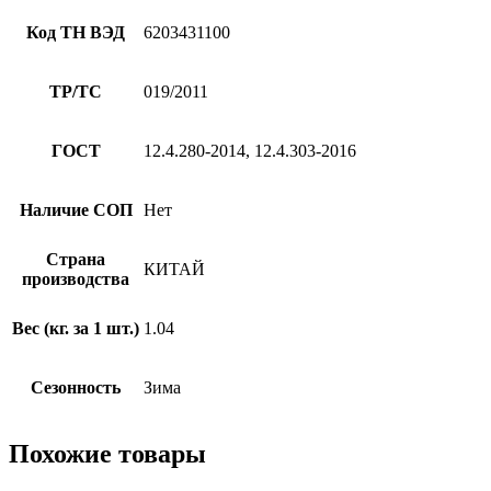
Код ТН ВЭД
6203431100
ТР/ТС
019/2011
ГОСТ
12.4.280-2014, 12.4.303-2016
Наличие СОП
Нет
Страна
КИТАЙ
производства
Вес (кг. за 1 шт.)
1.04
Сезонность
Зима
Похожие товары