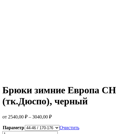
Брюки зимние Европа CH
(тк.Дюспо), черный
от
2540,00
₽
–
3040,00
₽
Параметр
Очистить
Количество