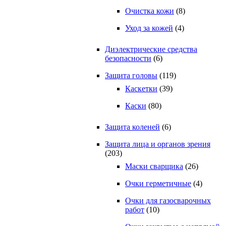
Очистка кожи
(8)
Уход за кожей
(4)
Диэлектрические средства
безопасности
(6)
Защита головы
(119)
Каскетки
(39)
Каски
(80)
Защита коленей
(6)
Защита лица и органов зрения
(203)
Маски сварщика
(26)
Очки герметичные
(4)
Очки для газосварочных
работ
(10)