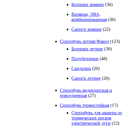
Ботинки зимние
(36)
Валяная, ЭВА,
комбинированная
(36)
Сапоги зимние
(22)
Спецобувь летняя Факел
(123)
Ботинки летние
(30)
Полуботинки
(48)
Сандалии
(20)
Сапоги летние
(26)
Спецобувь медицинская и
повседневная
(27)
Спецобувь термостойкая
(17)
Спецобувь для защиты от
термических рисков
электрической дуги
(12)