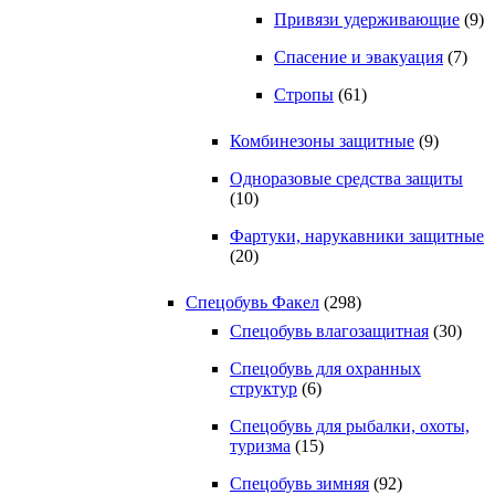
Привязи удерживающие
(9)
Спасение и эвакуация
(7)
Стропы
(61)
Комбинезоны защитные
(9)
Одноразовые средства защиты
(10)
Фартуки, нарукавники защитные
(20)
Спецобувь Факел
(298)
Спецобувь влагозащитная
(30)
Спецобувь для охранных
структур
(6)
Спецобувь для рыбалки, охоты,
туризма
(15)
Спецобувь зимняя
(92)