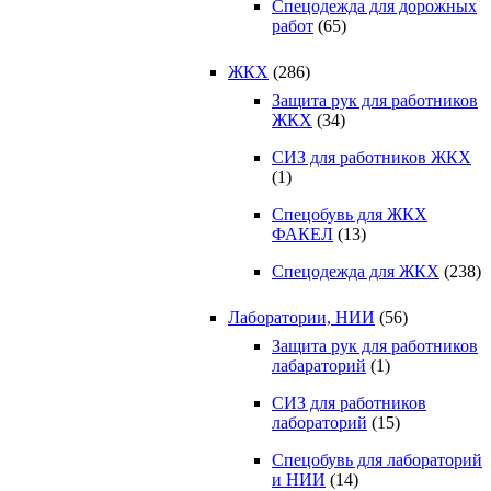
Спецодежда для дорожных
работ
(65)
ЖКХ
(286)
Защита рук для работников
ЖКХ
(34)
СИЗ для работников ЖКХ
(1)
Спецобувь для ЖКХ
ФАКЕЛ
(13)
Спецодежда для ЖКХ
(238)
Лаборатории, НИИ
(56)
Защита рук для работников
лабараторий
(1)
СИЗ для работников
лабораторий
(15)
Спецобувь для лабораторий
и НИИ
(14)