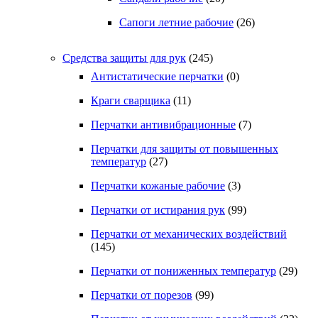
Сапоги летние рабочие
(26)
Средства защиты для рук
(245)
Антистатические перчатки
(0)
Краги сварщика
(11)
Перчатки антивибрационные
(7)
Перчатки для защиты от повышенных
температур
(27)
Перчатки кожаные рабочие
(3)
Перчатки от истирания рук
(99)
Перчатки от механических воздействий
(145)
Перчатки от пониженных температур
(29)
Перчатки от порезов
(99)