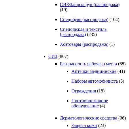
СИЗ/Защита рук (распродажа)
(19)
Спецобувь (распродажа)
(104)
Спецодежда и текстиль
(распродажа)
(235)
Хозтовары (распродажа)
(1)
СИЗ
(867)
Безопасность рабочего места
(68)
Аптечки медицинские
(41)
Наборы автомобилиста
(5)
Ограждения
(18)
Противопожарное
оборудование
(4)
Дерматологические средства
(36)
Защита кожи
(23)