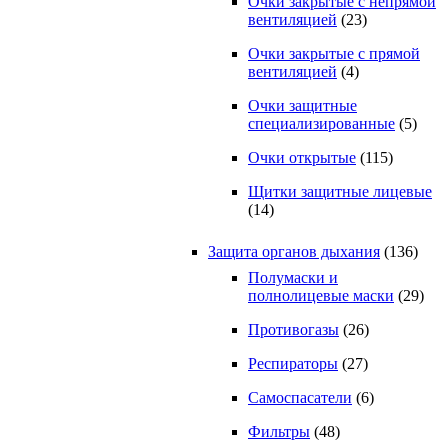
Очки закрытые с непрямой
вентиляцией
(23)
Очки закрытые с прямой
вентиляцией
(4)
Очки защитные
специализированные
(5)
Очки открытые
(115)
Щитки защитные лицевые
(14)
Защита органов дыхания
(136)
Полумаски и
полнолицевые маски
(29)
Противогазы
(26)
Респираторы
(27)
Самоспасатели
(6)
Фильтры
(48)