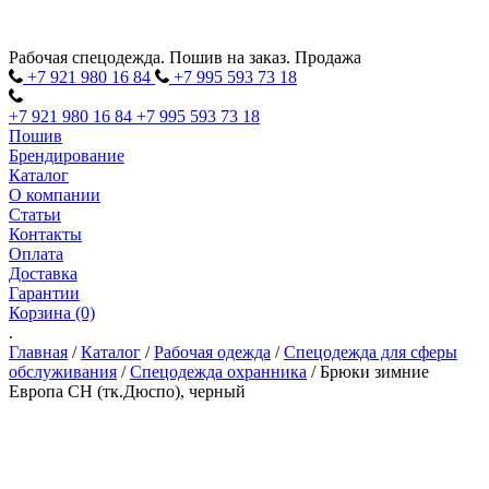
Рабочая спецодежда. Пошив на заказ. Продажа
+7 921 980
16
84
+7 995 593
73
18
+7 921 980
16
84
+7 995 593
73
18
Пошив
Брендирование
Каталог
О компании
Статьи
Контакты
Оплата
Доставка
Гарантии
Корзина (0)
.
Главная
/
Каталог
/
Рабочая одежда
/
Спецодежда для сферы
обслуживания
/
Спецодежда охранника
/
Брюки зимние
Европа CH (тк.Дюспо), черный