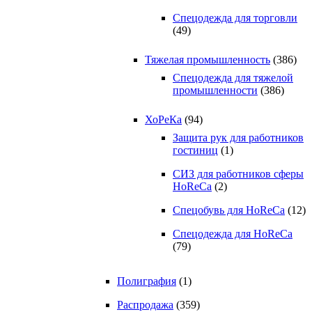
Спецодежда для торговли
(49)
Тяжелая промышленность
(386)
Спецодежда для тяжелой
промышленности
(386)
ХоРеКа
(94)
Защита рук для работников
гостиниц
(1)
СИЗ для работников сферы
HoReCa
(2)
Спецобувь для HoReCa
(12)
Спецодежда для HoReCa
(79)
Полиграфия
(1)
Распродажа
(359)