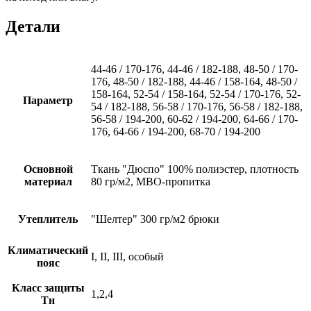
Детали
44-46 / 170-176, 44-46 / 182-188, 48-50 / 170-
176, 48-50 / 182-188, 44-46 / 158-164, 48-50 /
158-164, 52-54 / 158-164, 52-54 / 170-176, 52-
Параметр
54 / 182-188, 56-58 / 170-176, 56-58 / 182-188,
56-58 / 194-200, 60-62 / 194-200, 64-66 / 170-
176, 64-66 / 194-200, 68-70 / 194-200
Основной
Ткань "Дюспо" 100% полиэстер, плотность
материал
80 гр/м2, МВО-пропитка
Утеплитель
"Шелтер" 300 гр/м2 брюки
Климатический
I, II, III, особый
пояс
Класс защиты
1,2,4
Тн