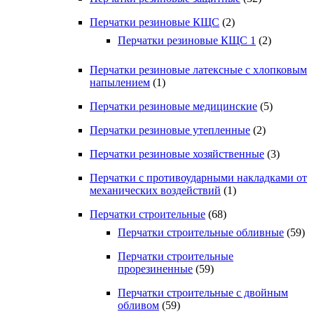
Перчатки резиновые КЩС
(2)
Перчатки резиновые КЩС 1
(2)
Перчатки резиновые латексные с хлопковым
напылением
(1)
Перчатки резиновые медицинские
(5)
Перчатки резиновые утепленные
(2)
Перчатки резиновые хозяйственные
(3)
Перчатки с противоударными накладками от
механических воздействий
(1)
Перчатки строительные
(68)
Перчатки строительные обливные
(59)
Перчатки строительные
прорезиненные
(59)
Перчатки строительные с двойным
обливом
(59)