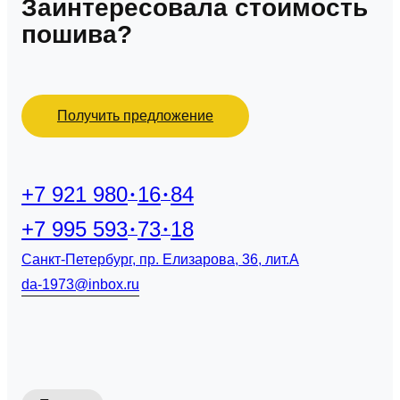
Заинтересовала стоимость
пошива?
Получить предложение
+7 921 980
16
84
+7 995 593
73
18
Санкт-Петербург, пр. Елизарова, 36, лит.А
da-1973@inbox.ru