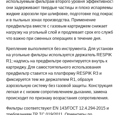
используемым фильтрам второго уровня эффективности
они задерживают твердые частицы и плохо испаряемые
жидкие аэрозоли при шлифовке, подготовке под покраск
и в пыльных зонах производства. Применение
предфильтра вместе с газовым картриджем снижает
нагрузку на угольный слой и продлевает срок его служб
что важно при сменных операциях в течение дня.
Крепление выполняется без инструмента. Для установк
на угольные фильтры используется держатель RESPIK
R1; надпись на предфильтре ориентируется внутрь к
картриджу. Для самостоятельного использования
предфильтр ставится на платформу RESPIK R3 и
фиксируется тем же держателем R1, образуя
аэрозольную систему без газовой защиты. Конструкция
легкая и с низким сопротивлением дыханию, замена
происходит по признаку возрастания сопротивления.
Фильтры соответствуют EN 143/ГОСТ 12.4.294-2015 и
требованиям ТР ТС 019/2011. Ориентиры по