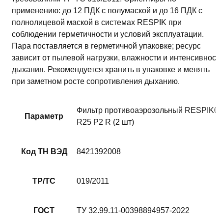
применению: до 12 ПДК с полумаской и до 16 ПДК с
полнолицевой маской в системах RESPIK при
соблюдении герметичности и условий эксплуатации.
Пара поставляется в герметичной упаковке; ресурс
зависит от пылевой нагрузки, влажности и интенсивност
дыхания. Рекомендуется хранить в упаковке и менять
при заметном росте сопротивления дыханию.
Фильтр противоаэрозольный RESPIK®
Параметр
R25 P2 R (2 шт)
Код ТН ВЭД
8421392008
ТР/ТС
019/2011
ГОСТ
ТУ 32.99.11-00398894957-2022