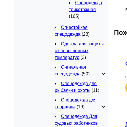
Спецодежда
трикотажная
(165)
Огнестойкая
Пох
спецодежда
(23)
Одежда для защиты
от повышенных
температур
(3)
Сигнальная
спецодежда
(50)
Спецодежда для
рыбалки и охоты
(11)
Спецодежда для
сварщика
(19)
Спецодежда Для
судовых работников