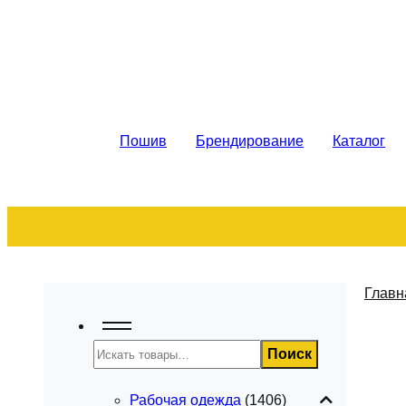
Рабочая спецодежда. Пошив на за
Пошив
Брендирование
Каталог
Главн
Поиск
Поиск
Рабочая одежда
(1406)