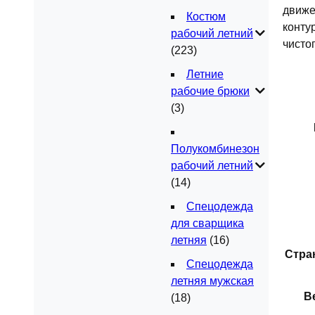
движе
Костюм
конту
рабочий летний
чисто
(223)
Летние
рабочие брюки
(3)
Полукомбинезон
рабочий летний
(14)
Спецодежда
для сварщика
летняя
(16)
Стра
Спецодежда
летняя мужская
Ве
(18)