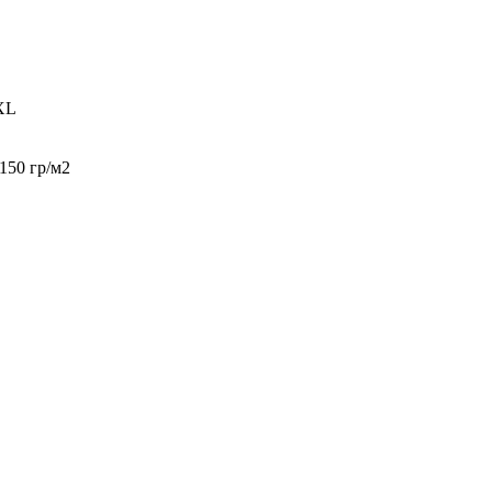
XL
150 гр/м2