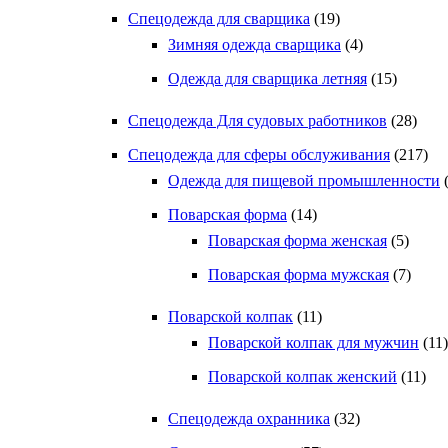
Спецодежда для сварщика
(19)
Зимняя одежда сварщика
(4)
Одежда для сварщика летняя
(15)
Спецодежда Для судовых работников
(28)
Спецодежда для сферы обслуживания
(217)
Одежда для пищевой промышленности
Поварская форма
(14)
Поварская форма женская
(5)
Поварская форма мужская
(7)
Поварской колпак
(11)
Поварской колпак для мужчин
(11)
Поварской колпак женский
(11)
Спецодежда охранника
(32)