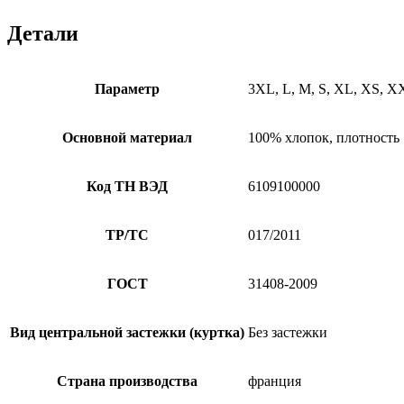
Детали
Параметр
3XL, L, M, S, XL, XS, X
Основной материал
100% хлопок, плотность 
Код ТН ВЭД
6109100000
ТР/ТС
017/2011
ГОСТ
31408-2009
Вид центральной застежки (куртка)
Без застежки
Страна производства
франция