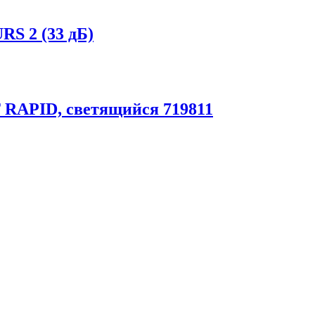
S 2 (33 дБ)
APID, светящийся 719811