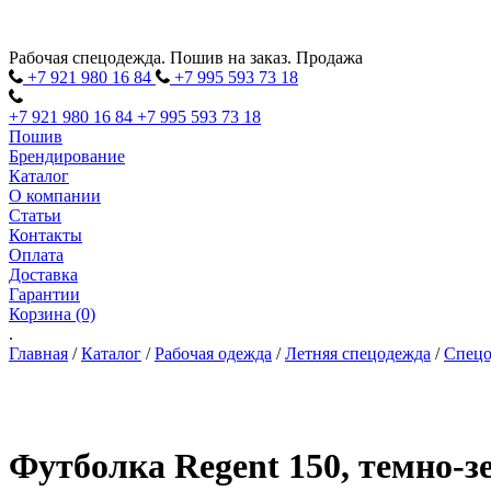
Рабочая спецодежда. Пошив на заказ. Продажа
+7 921 980
16
84
+7 995 593
73
18
+7 921 980
16
84
+7 995 593
73
18
Пошив
Брендирование
Каталог
О компании
Статьи
Контакты
Оплата
Доставка
Гарантии
Корзина (0)
.
Главная
/
Каталог
/
Рабочая одежда
/
Летняя спецодежда
/
Спецо
Футболка Regent 150, темно-