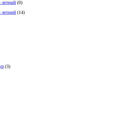
 летний
(0)
 летний
(14)
ур
(3)