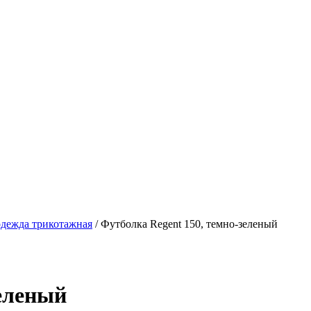
дежда трикотажная
/
Футболка Regent 150, темно-зеленый
зеленый