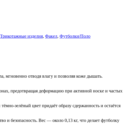
Трикотажные изделия
,
Факел
,
Футболки/Поло
а, мгновенно отводя влагу и позволяя коже дышать.
онах, предотвращая деформацию при активной носке и частых
 тёмно-зелёный цвет придаёт образу сдержанность и остаётся
о и безопасность. Вес — около 0,13 кг, что делает футболку