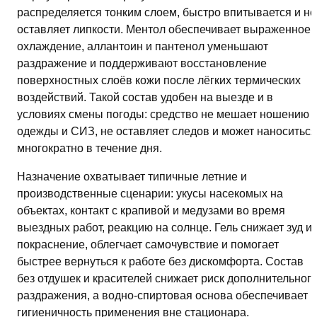
распределяется тонким слоем, быстро впитывается и не
оставляет липкости. Ментол обеспечивает выраженное
охлаждение, аллантоин и пантенол уменьшают
раздражение и поддерживают восстановление
поверхностных слоёв кожи после лёгких термических
воздействий. Такой состав удобен на выезде и в
условиях смены погоды: средство не мешает ношению
одежды и СИЗ, не оставляет следов и может наноситься
многократно в течение дня.
Назначение охватывает типичные летние и
производственные сценарии: укусы насекомых на
объектах, контакт с крапивой и медузами во время
выездных работ, реакцию на солнце. Гель снижает зуд и
покраснение, облегчает самочувствие и помогает
быстрее вернуться к работе без дискомфорта. Состав
без отдушек и красителей снижает риск дополнительног
раздражения, а водно‑спиртовая основа обеспечивает
гигиеничность применения вне стационара.