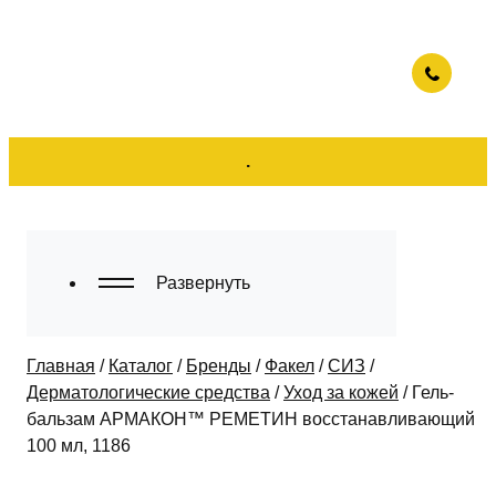
.
Развернуть
Главная
/
Каталог
/
Бренды
/
Факел
/
СИЗ
/
Дерматологические средства
/
Уход за кожей
/
Гель-
бальзам АРМАКОН™ РЕМЕТИН восстанавливающий
100 мл, 1186