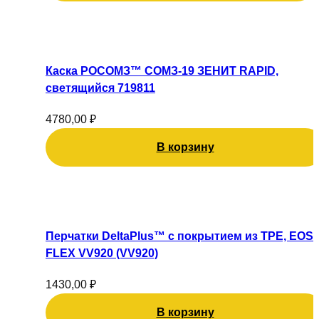
Каска РОСОМЗ™ СОМЗ-19 ЗЕНИТ RAPID,
светящийся 719811
4780,00
₽
В корзину
Перчатки DeltaPlus™ с покрытием из TPE, EOS
FLEX VV920 (VV920)
1430,00
₽
В корзину