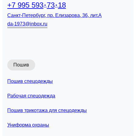
+7 995 593
73
18
Санкт-Петербург, пр. Елизарова, 36, лит.А
da-1973@inbox.ru
Пошив
Пошив спецодежды
Рабочая спецодежда
Пошив трикотажа для спецодежды
Униформа охраны