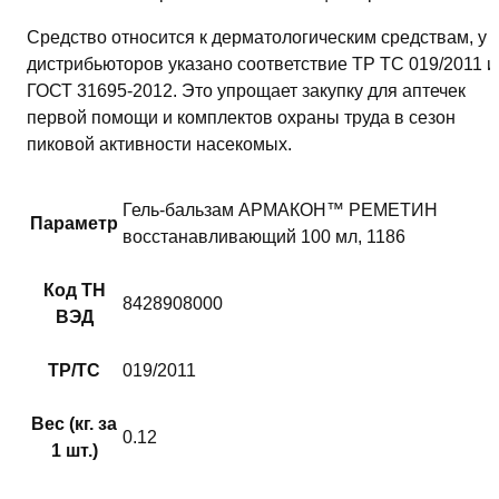
Средство относится к дерматологическим средствам, у
дистрибьюторов указано соответствие ТР ТС 019/2011 и
ГОСТ 31695‑2012. Это упрощает закупку для аптечек
первой помощи и комплектов охраны труда в сезон
пиковой активности насекомых.
Гель-бальзам АРМАКОН™ РЕМЕТИН
Параметр
восстанавливающий 100 мл, 1186
Код ТН
8428908000
ВЭД
ТР/ТС
019/2011
Вес (кг. за
0.12
1 шт.)