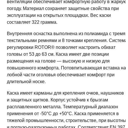
вентиляции обеспечивает комфортную работу в жаркую
погоду. Материал сохраняет защитные свойства при
эксплуатации на открытых площадках. Вес каски
составляет 322 грамма.
Внутренняя оснастка выполнена из полиамида с тремя
текстильными ремнями и 8 точками крепления. Система
регулировки ROTOR® позволяет настроить обхват
головы от 53 до 63 см. Каска имеет две позиции
размещения на голове — высокую и низкую для
повышенного комфорта. Потовпитывающая вставка на
лобной части оголовья обеспечивает комфорт при
длительной носке.
Каска имеет карманы для крепления очков, наушников
и защитных щитков. Корпус устойчив к брызгам
расплавленного металла. Температурный диапазон
применения от -50°C до +50°C. Каска применяется в
тяжелой промышленности, строительстве, при высотны
и погрузо-разгрузочных работах. Соответствует EN 397