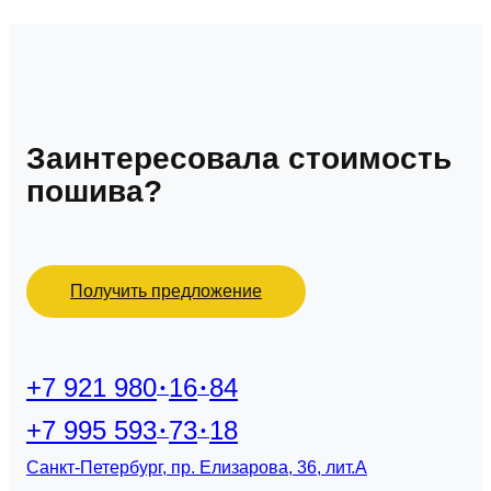
Заинтересовала стоимость
пошива?
Получить предложение
+7 921 980
16
84
+7 995 593
73
18
Санкт-Петербург, пр. Елизарова, 36, лит.А