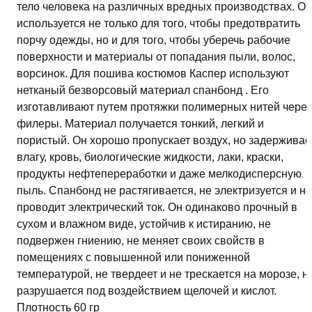
тело человека на различных вредных производствах. Он
используется не только для того, чтобы предотвратить
порчу одежды, но и для того, чтобы уберечь рабочие
поверхности и материалы от попадания пыли, волос,
ворсинок. Для пошива костюмов Каспер используют
нетканый безворсовый материал спанбонд . Его
изготавливают путем протяжки полимерных нитей через
филеры. Материал получается тонкий, легкий и
пористый. Он хорошо пропускает воздух, но задерживае
влагу, кровь, биологические жидкости, лаки, краски,
продукты нефтепереработки и даже мелкодисперсную
пыль. Спанбонд не растягивается, не электризуется и не
проводит электрический ток. Он одинаково прочный в
сухом и влажном виде, устойчив к истиранию, не
подвержен гниению, не меняет своих свойств в
помещениях с повышенной или пониженной
температурой, не твердеет и не трескается на морозе, н
разрушается под воздействием щелочей и кислот.
Плотность 60 гр