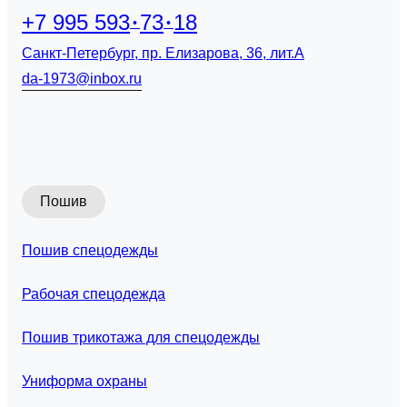
+7 995 593
73
18
Санкт-Петербург, пр. Елизарова, 36, лит.А
da-1973@inbox.ru
Пошив
Пошив спецодежды
Рабочая спецодежда
Пошив трикотажа для спецодежды
Униформа охраны