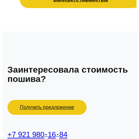
выбрать
на
странице
товара.
Заинтересовала стоимость
пошива?
Получить предложение
+7 921 980
16
84