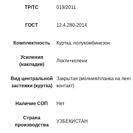
ТР/ТС
019/2011
ГОСТ
12.4.280-2014
Комплектность
Куртка, полукомбинезон
Усиления
Локти+колени
(накладки)
Вид центральной
Закрытая (молния/планка на лент
застежки (куртка)
контакт)
Наличие СОП
Нет
Страна
УЗБЕКИСТАН
производства