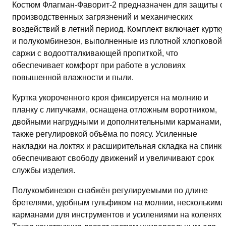
Костюм Флагман-Фаворит-2 предназначен для защиты о
серый
производственных загрязнений и механических
воздействий в летний период. Комплект включает куртку
и полукомбинезон, выполненные из плотной хлопковой
саржи с водоотталкивающей пропиткой, что
обеспечивает комфорт при работе в условиях
повышенной влажности и пыли.
Куртка укороченного кроя фиксируется на молнию и
планку с липучками, оснащена отложным воротником,
двойными нагрудными и дополнительными карманами, 
также регулировкой объёма по поясу. Усиленные
накладки на локтях и расширительная складка на спинке
обеспечивают свободу движений и увеличивают срок
службы изделия.
Полукомбинезон снабжён регулируемыми по длине
бретелями, удобным гульфиком на молнии, несколькими
карманами для инструментов и усилениями на коленях.