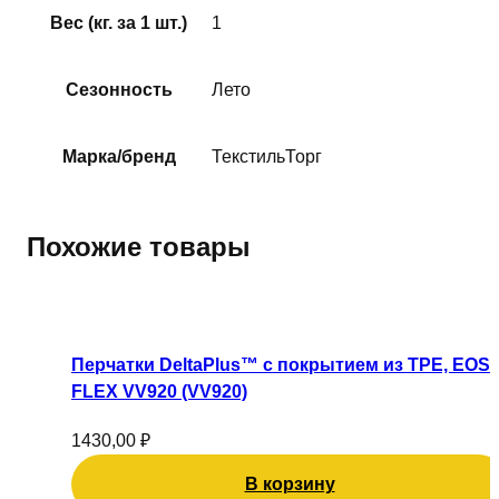
Вес (кг. за 1 шт.)
1
Сезонность
Лето
Марка/бренд
ТекстильТорг
Похожие товары
Перчатки DeltaPlus™ с покрытием из TPE, EOS
FLEX VV920 (VV920)
1430,00
₽
В корзину