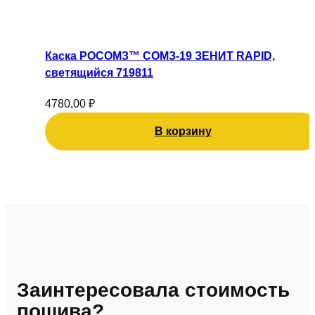
Каска РОСОМЗ™ СОМЗ-19 ЗЕНИТ RAPID,
светящийся 719811
4780,00
₽
В корзину
Заинтересовала стоимость
пошива?