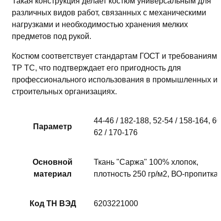
Такая конструкция делает костюм универсальным для
различных видов работ, связанных с механическими
нагрузками и необходимостью хранения мелких
предметов под рукой.
Костюм соответствует стандартам ГОСТ и требованиям
ТР ТС, что подтверждает его пригодность для
профессионального использования в промышленных и
строительных организациях.
44-46 / 182-188, 52-54 / 158-164, 60
Параметр
62 / 170-176
Основной
Ткань "Саржа" 100% хлопок,
материал
плотность 250 гр/м2, ВО-пропитка
Код ТН ВЭД
6203221000