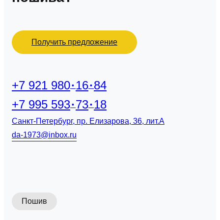
Получить предложение
+7 921 980
16
84
+7 995 593
73
18
Санкт-Петербург, пр. Елизарова, 36, лит.А
da-1973@inbox.ru
Пошив