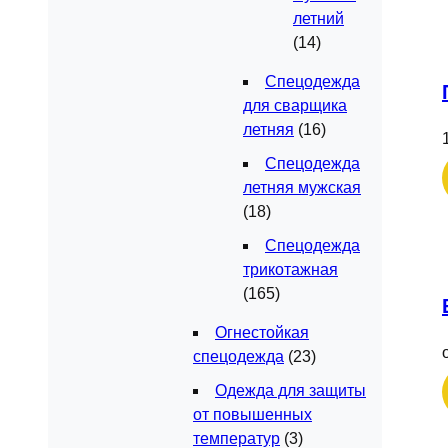
летний
(14)
Спецодежда
для сварщика
летняя
(16)
Спецодежда
летняя мужская
(18)
Спецодежда
трикотажная
(165)
Огнестойкая
спецодежда
(23)
Одежда для защиты
от повышенных
температур
(3)