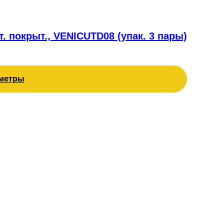
. покрыт., VENICUTD08 (упак. 3 пары)
метры