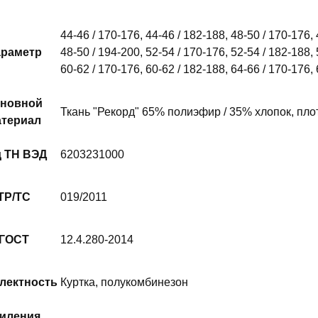
44-46 / 170-176, 44-46 / 182-188, 48-50 / 170-176, 
раметр
48-50 / 194-200, 52-54 / 170-176, 52-54 / 182-188, 
60-62 / 170-176, 60-62 / 182-188, 64-66 / 170-176,
новной
Ткань "Рекорд" 65% полиэфир / 35% хлопок, пло
териал
д ТН ВЭД
6203231000
ТР/ТС
019/2011
ГОСТ
12.4.280-2014
лектность
Куртка, полукомбинезон
иления