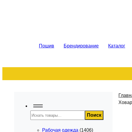
Рабочая спецодежда. Пошив на за
Пошив
Брендирование
Каталог
Главн
Ховар
Поиск
Поиск
Рабочая одежда
(1406)