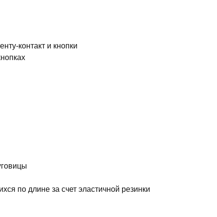
нту-контакт и кнопки
кнопках
уговицы
хся по длине за счет эластичной резинки