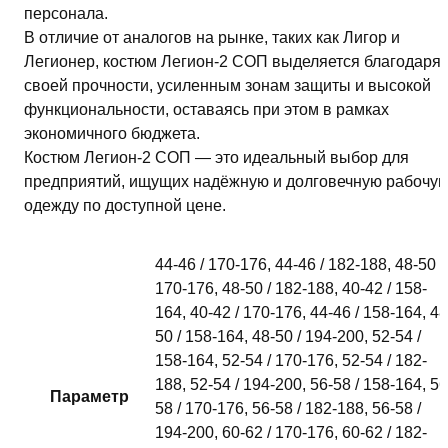
персонала.
В отличие от аналогов на рынке, таких как Лигор и
Легионер, костюм Легион-2 СОП выделяется благодаря
своей прочности, усиленным зонам защиты и высокой
функциональности, оставаясь при этом в рамках
экономичного бюджета.
Костюм Легион-2 СОП — это идеальный выбор для
предприятий, ищущих надёжную и долговечную рабочу
одежду по доступной цене.
44-46 / 170-176, 44-46 / 182-188, 48-50 /
170-176, 48-50 / 182-188, 40-42 / 158-
164, 40-42 / 170-176, 44-46 / 158-164, 48
50 / 158-164, 48-50 / 194-200, 52-54 /
158-164, 52-54 / 170-176, 52-54 / 182-
188, 52-54 / 194-200, 56-58 / 158-164, 56
Параметр
58 / 170-176, 56-58 / 182-188, 56-58 /
194-200, 60-62 / 170-176, 60-62 / 182-