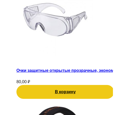
Очки защитные открытые прозрачные, эконом
80,00
₽
В корзину