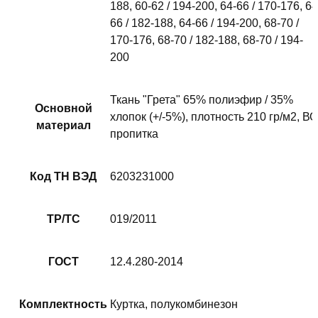
188, 60-62 / 194-200, 64-66 / 170-176, 64
66 / 182-188, 64-66 / 194-200, 68-70 /
170-176, 68-70 / 182-188, 68-70 / 194-
200
Ткань "Грета" 65% полиэфир / 35%
Основной
хлопок (+/-5%), плотность 210 гр/м2, ВО
материал
пропитка
Код ТН ВЭД
6203231000
ТР/ТС
019/2011
ГОСТ
12.4.280-2014
Комплектность
Куртка, полукомбинезон