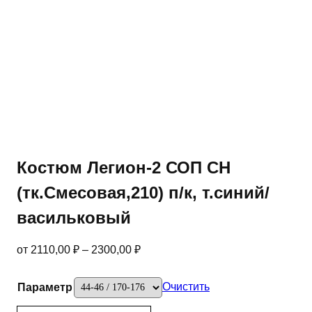
Костюм Легион-2 СОП CH
(тк.Смесовая,210) п/к, т.синий/
васильковый
от
2110,00
₽
–
2300,00
₽
Очистить
Параметр