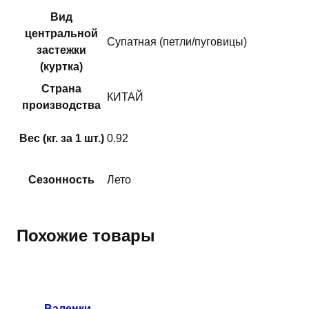
Вид
центральной
Супатная (петли/пуговицы)
застежки
(куртка)
Страна
КИТАЙ
производства
Вес (кг. за 1 шт.)
0.92
Сезонность
Лето
Похожие товары
Этот
товар
имеет
Валенки