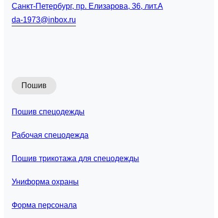
Санкт-Петербург, пр. Елизарова, 36, лит.А
da-1973@inbox.ru
Пошив
Пошив спецодежды
Рабочая спецодежда
Пошив трикотажа для спецодежды
Униформа охраны
Форма персонала