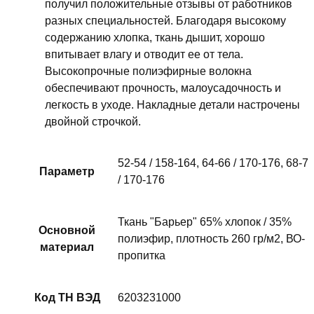
получил положительные отзывы от работников
разных специальностей. Благодаря высокому
содержанию хлопка, ткань дышит, хорошо
впитывает влагу и отводит ее от тела.
Высокопрочные полиэфирные волокна
обеспечивают прочность, малоусадочность и
легкость в уходе. Накладные детали настрочены
двойной строчкой.
52-54 / 158-164, 64-66 / 170-176, 68-7
Параметр
/ 170-176
Ткань "Барьер" 65% хлопок / 35%
Основной
полиэфир, плотность 260 гр/м2, ВО-
материал
пропитка
Код ТН ВЭД
6203231000