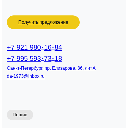
Получить предложение
+7 921 980
16
84
+7 995 593
73
18
Санкт-Петербург, пр. Елизарова, 36, лит.А
da-1973@inbox.ru
Пошив