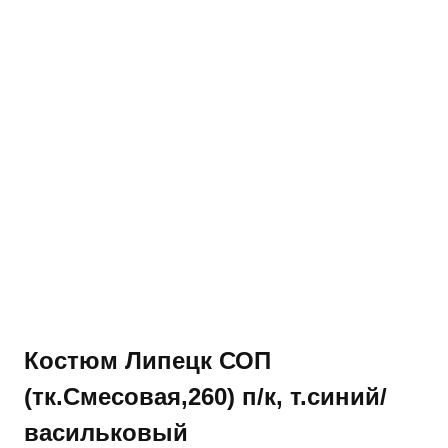
Костюм Липецк СОП
(тк.Смесовая,260) п/к, т.синий/
васильковый