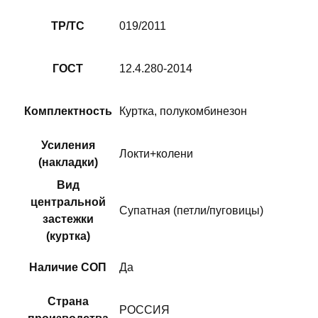
ТР/ТС
019/2011
ГОСТ
12.4.280-2014
Комплектность
Куртка, полукомбинезон
Усиления
Локти+колени
(накладки)
Вид
центральной
Супатная (петли/пуговицы)
застежки
(куртка)
Наличие СОП
Да
Страна
РОССИЯ