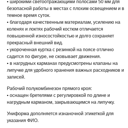
• широкими светоотражающими полосами 50 мм для
безопасной работы в местах с плохим освещением и в
темное время суток.
• благодаря качественным материалам, усилению на
коленях и локтях рабочий костюм отличается
повышенной износостойкостью и долго сохраняет
прекрасный внешний вид.
• укороченная куртка с резинкой на поясе отлично
садится по фигуре, не сковывает движения.
• в нагрудных карманах предусмотрены клапаны на
липучке для удобного хранения важных расходников и
записей.
Рабочий полукомбинезон прямого кроя:
• оснащен бретелями с регулировкой по длине и
нагрудным карманом, закрывающимся на липучку.
Униформа дополняется изнаночной этикеткой для
указания ФИО.