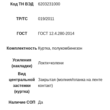
Код ТН ВЭД
6203231000
ТР/ТС
019/2011
ГОСТ
ГОСТ 12.4.280-2014
Комплектность
Куртка, полукомбинезон
Усиления
Локти+колени
(накладки)
Вид
центральной
Закрытая (молния/планка на ленте
застежки
контакт)
(куртка)
Наличие СОП
Да