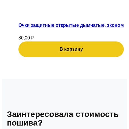
Очки защитные открытые дымчатые, эконом
80,00
₽
В корзину
Заинтересовала стоимость
пошива?