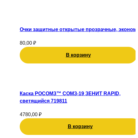
на
странице
товара.
Очки защитные открытые прозрачные, эконом
80,00
₽
В корзину
Каска РОСОМЗ™ СОМЗ-19 ЗЕНИТ RAPID,
светящийся 719811
4780,00
₽
В корзину