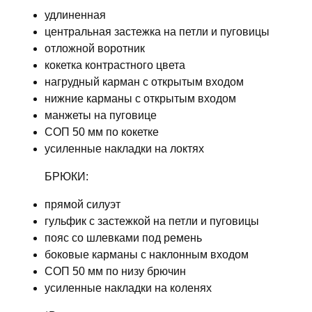
удлиненная
центральная застежка на петли и пуговицы
отложной воротник
кокетка контрастного цвета
нагрудный карман с открытым входом
нижние карманы с открытым входом
манжеты на пуговице
СОП 50 мм по кокетке
усиленные накладки на локтях
БРЮКИ:
прямой силуэт
гульфик с застежкой на петли и пуговицы
пояс со шлевками под ремень
боковые карманы с наклонным входом
СОП 50 мм по низу брючин
усиленные накладки на коленях