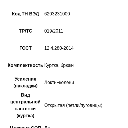
Код ТН ВЭД
6203231000
ТР/ТС
019/2011
ГОСТ
12.4.280-2014
Комплектность
Куртка, брюки
Усиления
Локти+колени
(накладки)
Вид
центральной
Открытая (петли/пуговицы)
застежки
(куртка)