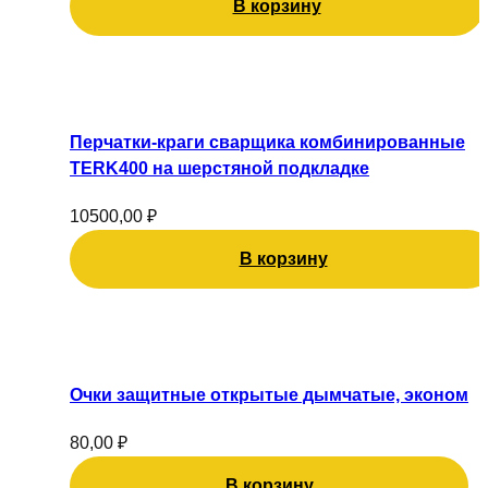
В корзину
Перчатки-краги сварщика комбинированные
TERK400 на шерстяной подкладке
10500,00
₽
В корзину
Очки защитные открытые дымчатые, эконом
80,00
₽
В корзину