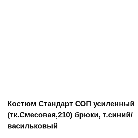
Костюм Стандарт СОП усиленный
(тк.Смесовая,210) брюки, т.синий/
васильковый