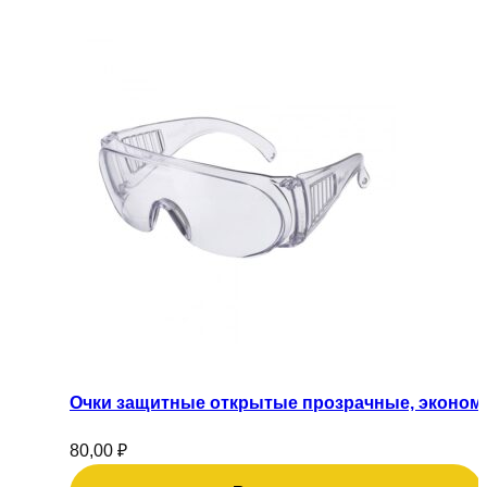
Очки защитные открытые прозрачные, эконом
80,00
₽