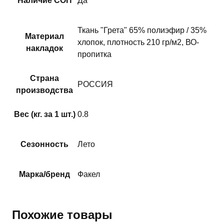
Наличие СОП
Да
Ткань "Грета" 65% полиэфир / 35%
Материал
хлопок, плотность 210 гр/м2, ВО-
накладок
пропитка
Страна
РОССИЯ
производства
Вес (кг. за 1 шт.)
0.8
Сезонность
Лето
Марка/бренд
Факел
Похожие товары