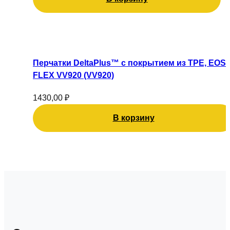
Перчатки DeltaPlus™ с покрытием из TPE, EOS
FLEX VV920 (VV920)
1430,00
₽
В корзину