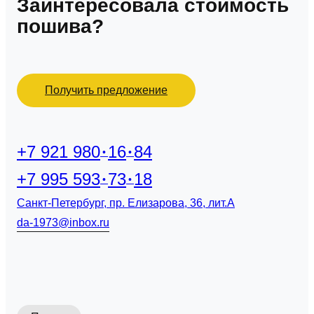
Заинтересовала стоимость
пошива?
Получить предложение
+7 921 980
16
84
+7 995 593
73
18
Санкт-Петербург, пр. Елизарова, 36, лит.А
da-1973@inbox.ru