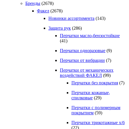
Бренды
(2678)
Факел
(2678)
Новинки ассортимента
(143)
Защита рук
(286)
Перчатки масло-бензостойкие
(41)
Перчатки одноразовые
(9)
Перчатки от вибрации
(7)
Перчатки от механических
воздействий ФАКЕЛ
(99)
Перчатки без покрытия
(7)
Перчатки кожаные,
спилковые
(29)
Перчатки с полимерным
покрытием
(59)
Перчатки трикотажные х/б
(22)