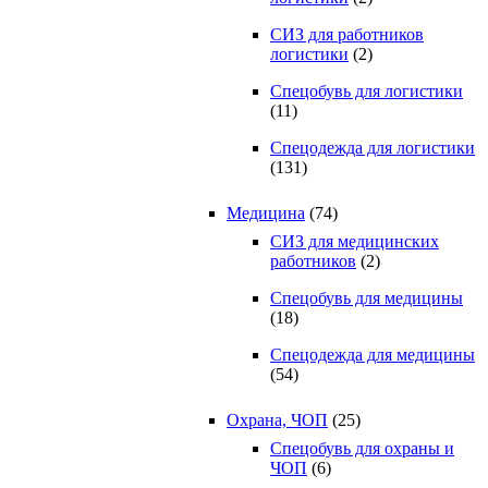
СИЗ для работников
логистики
(2)
Спецобувь для логистики
(11)
Спецодежда для логистики
(131)
Медицина
(74)
СИЗ для медицинских
работников
(2)
Спецобувь для медицины
(18)
Спецодежда для медицины
(54)
Охрана, ЧОП
(25)
Спецобувь для охраны и
ЧОП
(6)