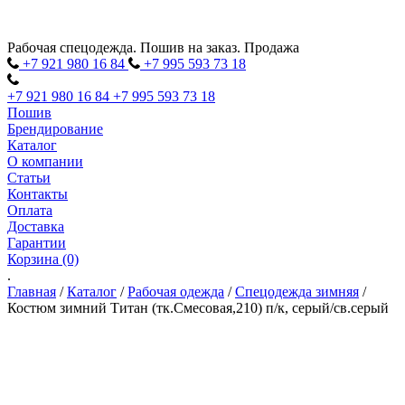
Рабочая спецодежда. Пошив на заказ. Продажа
+7 921 980
16
84
+7 995 593
73
18
+7 921 980
16
84
+7 995 593
73
18
Пошив
Брендирование
Каталог
О компании
Статьи
Контакты
Оплата
Доставка
Гарантии
Корзина (0)
.
Главная
/
Каталог
/
Рабочая одежда
/
Спецодежда зимняя
/
Костюм зимний Титан (тк.Смесовая,210) п/к, серый/св.серый