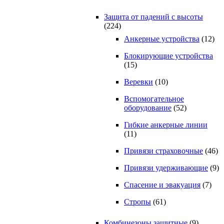
Защита от падений с высоты
(224)
Анкерные устройства
(12)
Блокирующие устройства
(15)
Веревки
(10)
Вспомогательное
оборудование
(52)
Гибкие анкерные линии
(11)
Привязи страховочные
(46)
Привязи удерживающие
(9)
Спасение и эвакуация
(7)
Стропы
(61)
Комбинезоны защитные
(9)