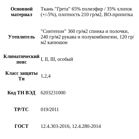
Основной
Ткань "Грета" 65% полиэфир / 35% хлопок
материал
(+/-5%), плотность 210 гр/м2, ВО-пропитка
"Синтепон" 360 гр/м2 спинка и полочки,
Утеплитель
240 гр/м2 рукава и полукомбинезон, 120 гр/
м2 капюшон
Климатический
I, II, III, особый
пояс
Класс защиты
1,2,4
Тн
Код ТН ВЭД
6203231000
ТР/ТС
019/2011
ГОСТ
12.4.303-2016, 12.4.280-2014