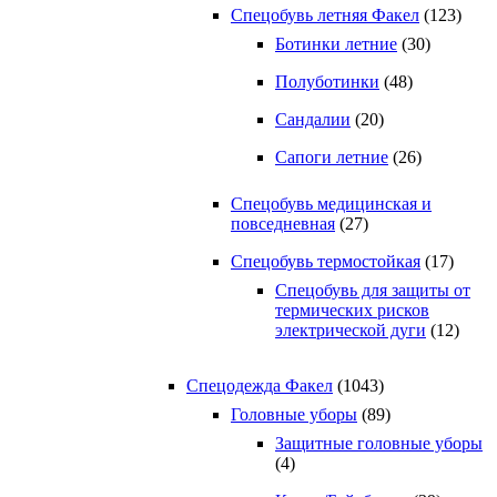
Спецобувь летняя Факел
(123)
Ботинки летние
(30)
Полуботинки
(48)
Сандалии
(20)
Сапоги летние
(26)
Спецобувь медицинская и
повседневная
(27)
Спецобувь термостойкая
(17)
Спецобувь для защиты от
термических рисков
электрической дуги
(12)
Спецодежда Факел
(1043)
Головные уборы
(89)
Защитные головные уборы
(4)