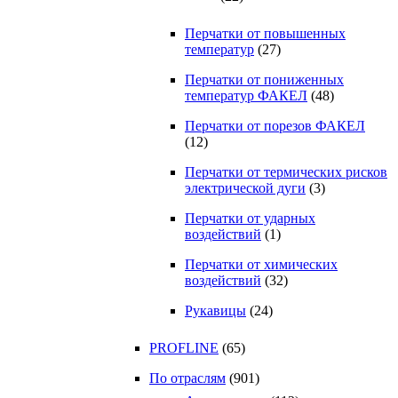
Перчатки от повышенных
температур
(27)
Перчатки от пониженных
температур ФАКЕЛ
(48)
Перчатки от порезов ФАКЕЛ
(12)
Перчатки от термических рисков
электрической дуги
(3)
Перчатки от ударных
воздействий
(1)
Перчатки от химических
воздействий
(32)
Рукавицы
(24)
PROFLINE
(65)
По отраслям
(901)