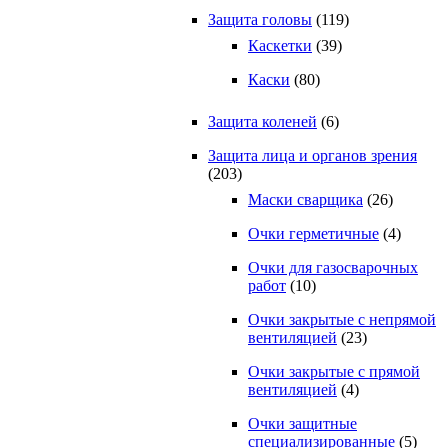
Защита головы
(119)
Каскетки
(39)
Каски
(80)
Защита коленей
(6)
Защита лица и органов зрения
(203)
Маски сварщика
(26)
Очки герметичные
(4)
Очки для газосварочных
работ
(10)
Очки закрытые с непрямой
вентиляцией
(23)
Очки закрытые с прямой
вентиляцией
(4)
Очки защитные
специализированные
(5)