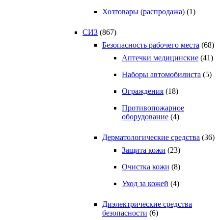
Хозтовары (распродажа)
(1)
СИЗ
(867)
Безопасность рабочего места
(68)
Аптечки медицинские
(41)
Наборы автомобилиста
(5)
Ограждения
(18)
Противопожарное
оборудование
(4)
Дерматологические средства
(36)
Защита кожи
(23)
Очистка кожи
(8)
Уход за кожей
(4)
Диэлектрические средства
безопасности
(6)