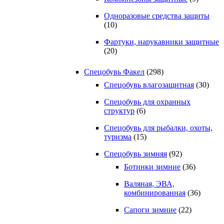
Одноразовые средства защиты
(10)
Фартуки, нарукавники защитные
(20)
Спецобувь Факел
(298)
Спецобувь влагозащитная
(30)
Спецобувь для охранных
структур
(6)
Спецобувь для рыбалки, охоты,
туризма
(15)
Спецобувь зимняя
(92)
Ботинки зимние
(36)
Валяная, ЭВА,
комбинированная
(36)
Сапоги зимние
(22)