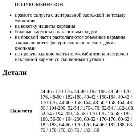
ПОЛУКОМБИНЕЗОН:
прямого силуэта с центральной застёжкой на тесьму
«молния»
на кокетку нашиты карманы
боковые карманы с наклонным входом
на боковой части располагаются объемные карманы,
закрывающиеся фигурными клапанами с двумя
кнопками
на правую заднюю часть полукомбинезона настрочен
накладной карман со скошенными углами
Детали
44-46 / 170-176, 44-46 / 182-188, 48-50 / 170-
176, 48-50 / 182-188, 40-42 / 158-164, 40-42 /
170-176, 44-46 / 158-164, 48-50 / 158-164, 48-
50 / 194-200, 52-54 / 170-176, 52-54 / 182-188,
Параметр
52-54 / 194-200, 56-58 / 170-176, 56-58 / 182-
188, 56-58 / 194-200, 60-62 / 170-176, 60-62 /
182-188, 64-66 / 170-176, 64-66 / 182-188, 68-
70 / 170-176, 68-70 / 182-188