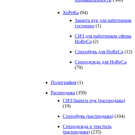
ХоРеКа
(94)
Защита рук для работников
гостиниц
(1)
СИЗ для работников сферы
HoReCa
(2)
Спецобувь для HoReCa
(12)
Спецодежда для HoReCa
(79)
Полиграфия
(1)
Распродажа
(359)
СИЗ/Защита рук (распродажа)
(19)
Спецобувь (распродажа)
(104)
Спецодежда и текстиль
(распродажа)
(235)