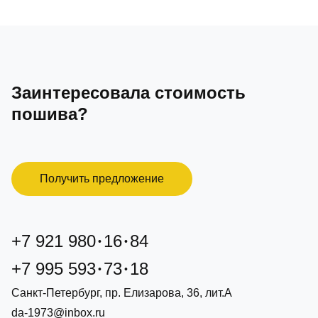
Заинтересовала стоимость
пошива?
Получить предложение
+7 921 980
16
84
+7 995 593
73
18
Санкт-Петербург, пр. Елизарова, 36, лит.А
da-1973@inbox.ru