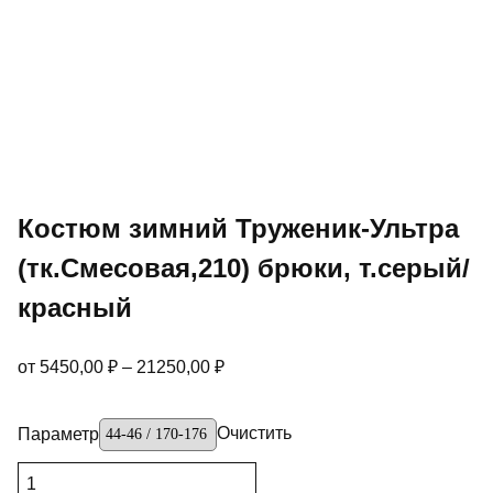
Костюм зимний Труженик-Ультра
(тк.Смесовая,210) брюки, т.серый/
красный
от
5450,00
₽
–
21250,00
₽
Очистить
Параметр
Количество