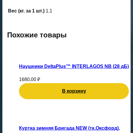
Вес (кг. за 1 шт.)
1.1
Похожие товары
Наушники DeltaPlus™ INTERLAGOS NB (28 дБ)
1680,00
₽
В корзину
Этот
товар
имеет
Куртка зимняя Бригада NEW (тк.Оксфорд),
несколько