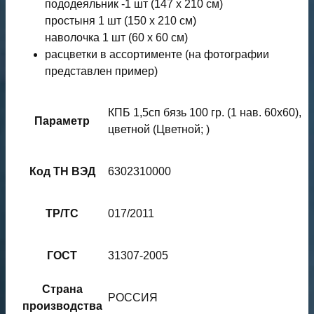
пододеяльник -1 шт (147 х 210 см)
простыня 1 шт (150 х 210 см)
наволочка 1 шт (60 х 60 см)
расцветки в ассортименте (на фотографии
представлен пример)
КПБ 1,5сп бязь 100 гр. (1 нав. 60х60),
Параметр
цветной (Цветной; )
Код ТН ВЭД
6302310000
ТР/ТС
017/2011
ГОСТ
31307-2005
Страна
РОССИЯ
производства