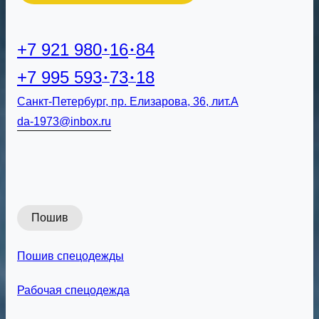
+7 921 980
16
84
+7 995 593
73
18
Санкт-Петербург, пр. Елизарова, 36, лит.А
da-1973@inbox.ru
Пошив
Пошив спецодежды
Рабочая спецодежда