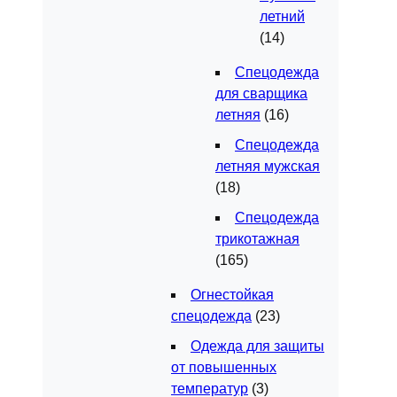
летний
(14)
Спецодежда
для сварщика
летняя
(16)
Спецодежда
летняя мужская
(18)
Спецодежда
трикотажная
(165)
Огнестойкая
спецодежда
(23)
Одежда для защиты
от повышенных
температур
(3)