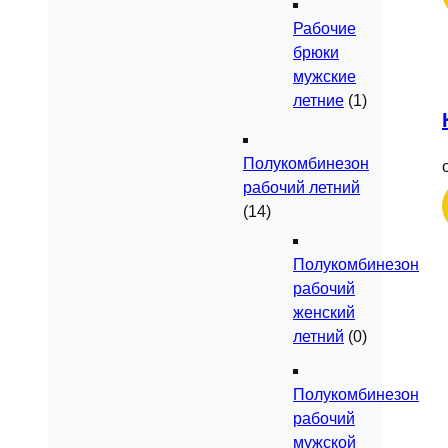
Рабочие
брюки
мужские
летние
(1)
Полукомбинезон
рабочий летний
(14)
Полукомбинезон
рабочий
женский
летний
(0)
Полукомбинезон
рабочий
мужской