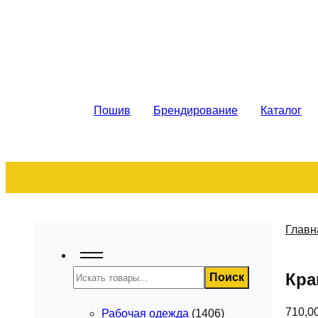
Рабочая спецодежда. Пошив на за
Пошив
Брендирование
Каталог
Главн
Поиск
Кра
Поиск
710,0
Рабочая одежда
(1406)