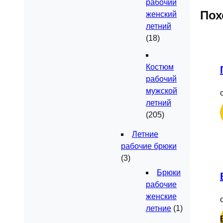
рабочий
Пох
женский
летний
(18)
Костюм
рабочий
мужской
летний
(205)
Летние
рабочие брюки
(3)
Брюки
рабочие
женские
летние
(1)