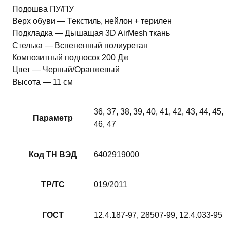
Подошва ПУ/ПУ
Верх обуви — Текстиль, нейлон + терилен
Подкладка — Дышащая 3D AirMesh ткань
Стелька — Вспененный полиуретан
Композитный подносок 200 Дж
Цвет — Черный/Оранжевый
Высота — 11 см
36, 37, 38, 39, 40, 41, 42, 43, 44, 45,
Параметр
46, 47
Код ТН ВЭД
6402919000
ТР/ТС
019/2011
ГОСТ
12.4.187-97, 28507-99, 12.4.033-95