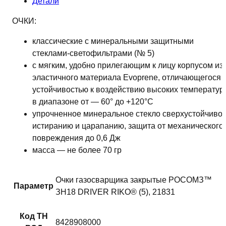
Детали
ОЧКИ:
классические с минеральными защитными
стеклами-светофильтрами (№ 5)
с мягким, удобно прилегающим к лицу корпусом из
эластичного материала Evoprene, отличающегося
устойчивостью к воздействию высоких температур
в диапазоне от — 60° до +120°С
упрочненное минеральное стекло сверхустойчиво 
истиранию и царапанию, защита от механического
повреждения до 0,6 Дж
масса — не более 70 гр
Очки газосварщика закрытые РОСОМЗ™
Параметр
ЗН18 DRIVER RIKO® (5), 21831
Код ТН
8428908000