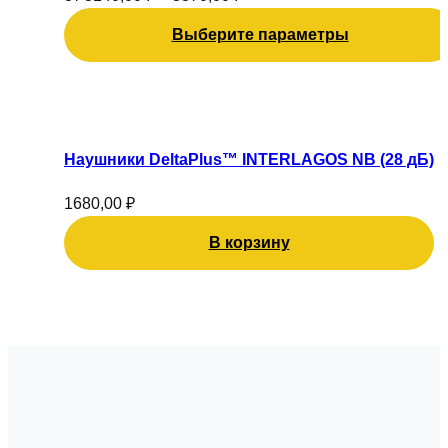
можно
Выберите параметры
выбрать
на
странице
товара.
Наушники DeltaPlus™ INTERLAGOS NB (28 дБ)
1680,00
₽
В корзину