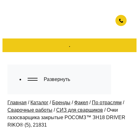
.
Развернуть
Главная
/
Каталог
/
Бренды
/
Факел
/
По отраслям
/
Сварочные работы
/
СИЗ для сварщиков
/
Очки
газосварщика закрытые РОСОМЗ™ ЗН18 DRIVER
RIKO® (5), 21831