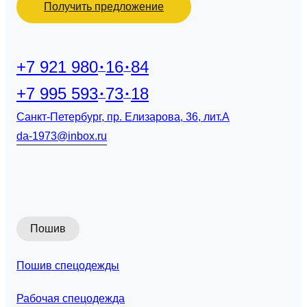
Получить предложение
+7 921 980
16
84
+7 995 593
73
18
Санкт-Петербург, пр. Елизарова, 36, лит.А
da-1973@inbox.ru
Пошив
Пошив спецодежды
Рабочая спецодежда