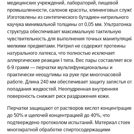
медицинских учреждений, лабораторий, пищевой
промышленности, салонов красоты, клининговых служб.
Изготовлены из синтетического бутадиен-нитрильного
каучука минимальной толщины от 0,05 мм. Ультратонкая
структура обеспечивает максимальную тактильную
чувствительность для выполнения точных манипуляций 
мелкими предметами. Нитрил не содержит протеины
натурального латекса, что полностью исключает
аллергические реакции I типа. Вес пары составляет все
6-9 грамм — перчатки мультифункциональны и
практически неощутимы на руке при многочасовой
работе. Длина 240 мм обеспечивает защиту запястья от
попадания жидкостей. Неопудренная внутренняя
поверхность снижает риск раздражения кожи.
Перчатки защищают от растворов кислот концентрацие
до 50% и щелочей концентрацией до 40%, что
подтверждено протоколом испытаний. Материал стоек к
многократной обработке спиртосодержащими