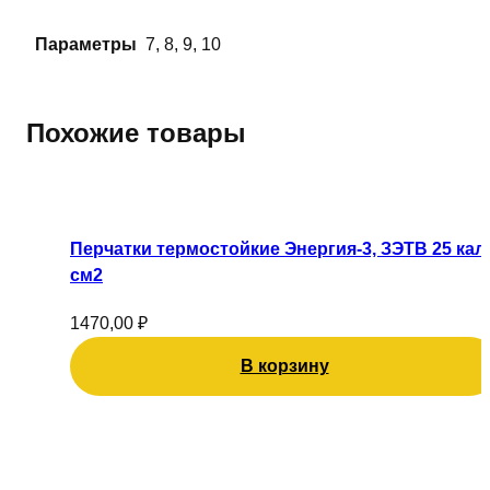
Параметры
7, 8, 9, 10
Похожие товары
Перчатки термостойкие Энергия-3, ЗЭТВ 25 кал/
см2
1470,00
₽
В корзину
Этот
товар