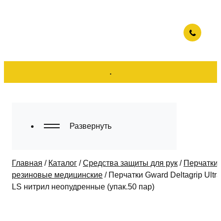
.
Развернуть
Главная
/
Каталог
/
Средства защиты для рук
/
Перчатки
резиновые медицинские
/
Перчатки Gward Deltagrip Ultra
LS нитрил неопудренные (упак.50 пар)