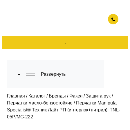
.
Развернуть
Главная
/
Каталог
/
Бренды
/
Факел
/
Защита рук
/
Перчатки масло-бензостойкие
/
Перчатки Manipula
Specialist® Техник Лайт РП (интерлок+нитрил), TNL-
05Р/MG-222