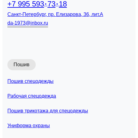
+7 995 593
73
18
Санкт-Петербург, пр. Елизарова, 36, лит.А
da-1973@inbox.ru
Пошив
Пошив спецодежды
Рабочая спецодежда
Пошив трикотажа для спецодежды
Униформа охраны