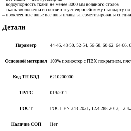
– водоупорность ткани не менее 8000 мм водяного столба
– ткань экологична и соответствует европейскому стандарту 
– проклеенные швы: все швы плаща загерметизированы специ
Детали
Параметр
44-46, 48-50, 52-54, 56-58, 60-62, 64-66, 
Основной материал
100% полиэстер с ПВХ покрытием, плот
Код ТН ВЭД
6210200000
ТР/ТС
019/2011
ГОСТ
ГОСТ EN 343-2021, 12.4.288-2013, 12.4.
Наличие СОП
Нет