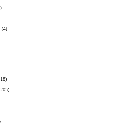
)
й
(4)
(18)
(205)
)