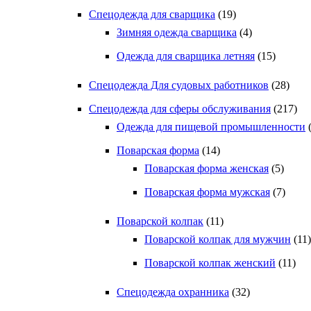
Спецодежда для сварщика
(19)
Зимняя одежда сварщика
(4)
Одежда для сварщика летняя
(15)
Спецодежда Для судовых работников
(28)
Спецодежда для сферы обслуживания
(217)
Одежда для пищевой промышленности
Поварская форма
(14)
Поварская форма женская
(5)
Поварская форма мужская
(7)
Поварской колпак
(11)
Поварской колпак для мужчин
(11)
Поварской колпак женский
(11)
Спецодежда охранника
(32)