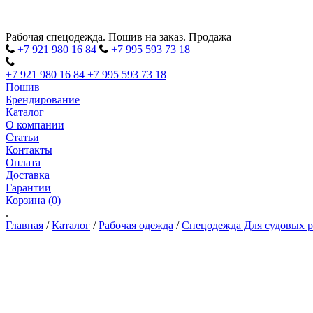
Рабочая спецодежда. Пошив на заказ. Продажа
+7 921 980
16
84
+7 995 593
73
18
+7 921 980
16
84
+7 995 593
73
18
Пошив
Брендирование
Каталог
О компании
Статьи
Контакты
Оплата
Доставка
Гарантии
Корзина (0)
.
Главная
/
Каталог
/
Рабочая одежда
/
Спецодежда Для судовых 