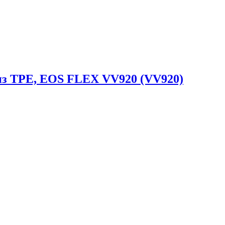
из TPE, EOS FLEX VV920 (VV920)