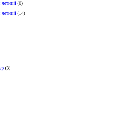
 летний
(0)
 летний
(14)
ур
(3)