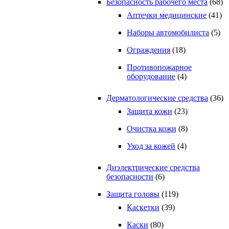
Безопасность рабочего места
(68)
Аптечки медицинские
(41)
Наборы автомобилиста
(5)
Ограждения
(18)
Противопожарное
оборудование
(4)
Дерматологические средства
(36)
Защита кожи
(23)
Очистка кожи
(8)
Уход за кожей
(4)
Диэлектрические средства
безопасности
(6)
Защита головы
(119)
Каскетки
(39)
Каски
(80)