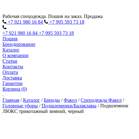
Рабочая спецодежда. Пошив на заказ. Продажа
+7 921 980
16
84
+7 995 593
73
18
+7 921 980
16
84
+7 995 593
73
18
Пошив
Брендирование
Каталог
О компании
Статьи
Контакты
Оплата
Доставка
Гарантии
Корзина (0)
.
Главная
/
Каталог
/
Бренды
/
Факел
/
Спецодежда Факел
/
Головные уборы
/
Подшлемники/Балаклавы
/
Подшлемник
ЛЮКС трикотажный зимний, черный