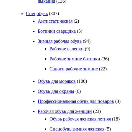
дыхания
(136)
Спецобувь
(307)
Антистатическая
(2)
Ботинки сварщика
(5)
Зимняя рабочая обувь
(94)
Рабочие валенки
(9)
Рабочие зимние ботинки
(36)
Сапоги рабочие зимние
(22)
Обувь для моряков
(100)
Обувь для охраны
(6)
Профессиональная обувь для поваров
(3)
Рабочая обувь для женщин
(23)
Обувь рабочая женская летняя
(18)
Спецобувь зимняя женская
(5)