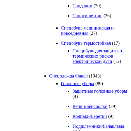
Сандалии
(20)
Сапоги летние
(26)
Спецобувь медицинская и
повседневная
(27)
Спецобувь термостойкая
(17)
Спецобувь для защиты от
термических рисков
электрической дуги
(12)
Спецодежда Факел
(1043)
Головные уборы
(89)
Защитные головные уборы
(4)
Кепки/Бейсболки
(39)
Колпаки/Беретки
(9)
Подшлемники/Балаклавы