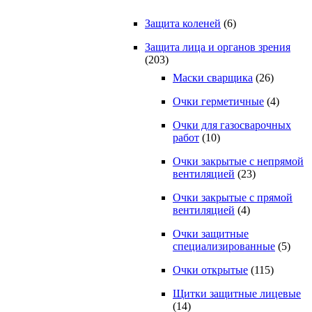
Защита коленей
(6)
Защита лица и органов зрения
(203)
Маски сварщика
(26)
Очки герметичные
(4)
Очки для газосварочных
работ
(10)
Очки закрытые с непрямой
вентиляцией
(23)
Очки закрытые с прямой
вентиляцией
(4)
Очки защитные
специализированные
(5)
Очки открытые
(115)
Щитки защитные лицевые
(14)