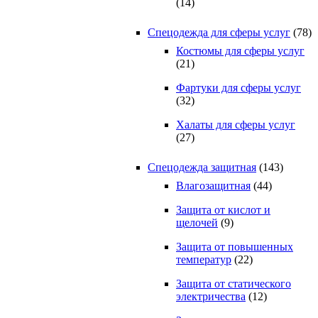
(14)
Спецодежда для сферы услуг
(78)
Костюмы для сферы услуг
(21)
Фартуки для сферы услуг
(32)
Халаты для сферы услуг
(27)
Спецодежда защитная
(143)
Влагозащитная
(44)
Защита от кислот и
щелочей
(9)
Защита от повышенных
температур
(22)
Защита от статического
электричества
(12)