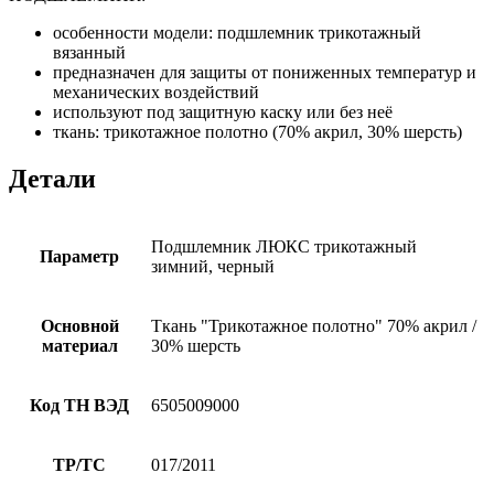
особенности модели: подшлемник трикотажный
вязанный
предназначен для защиты от пониженных температур и
механических воздействий
используют под защитную каску или без неё
ткань: трикотажное полотно (70% акрил, 30% шерсть)
Детали
Подшлемник ЛЮКС трикотажный
Параметр
зимний, черный
Основной
Ткань "Трикотажное полотно" 70% акрил /
материал
30% шерсть
Код ТН ВЭД
6505009000
ТР/ТС
017/2011