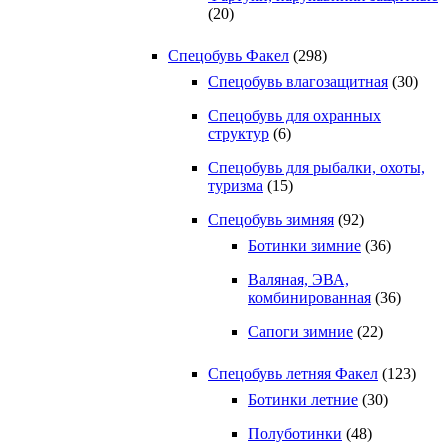
(20)
Спецобувь Факел
(298)
Спецобувь влагозащитная
(30)
Спецобувь для охранных
структур
(6)
Спецобувь для рыбалки, охоты,
туризма
(15)
Спецобувь зимняя
(92)
Ботинки зимние
(36)
Валяная, ЭВА,
комбинированная
(36)
Сапоги зимние
(22)
Спецобувь летняя Факел
(123)
Ботинки летние
(30)
Полуботинки
(48)