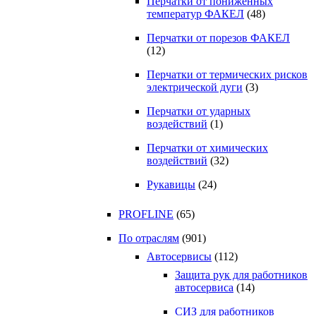
Перчатки от пониженных
температур ФАКЕЛ
(48)
Перчатки от порезов ФАКЕЛ
(12)
Перчатки от термических рисков
электрической дуги
(3)
Перчатки от ударных
воздействий
(1)
Перчатки от химических
воздействий
(32)
Рукавицы
(24)
PROFLINE
(65)
По отраслям
(901)
Автосервисы
(112)
Защита рук для работников
автосервиса
(14)
СИЗ для работников