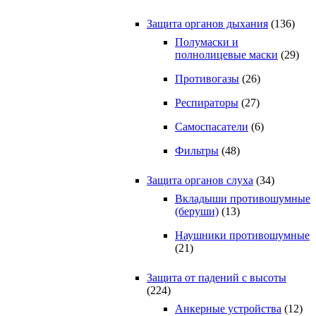
Защита органов дыхания
(136)
Полумаски и
полнолицевые маски
(29)
Противогазы
(26)
Респираторы
(27)
Самоспасатели
(6)
Фильтры
(48)
Защита органов слуха
(34)
Вкладыши противошумные
(беруши)
(13)
Наушники противошумные
(21)
Защита от падений с высоты
(224)
Анкерные устройства
(12)