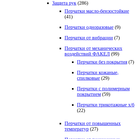
Защита рук
(286)
Перчатки масло-бензостойкие
(41)
Перчатки одноразовые
(9)
Перчатки от вибрации
(7)
Перчатки от механических
воздействий ФАКЕЛ
(99)
Перчатки без покрытия
(7)
Перчатки кожаные,
спилковые
(29)
Перчатки с полимерным
покрытием
(59)
Перчатки трикотажные х/б
(22)
Перчатки от повышенных
температур
(27)