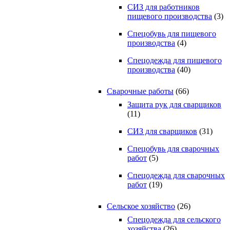
СИЗ для работников
пищевого производства
(3)
Спецобувь для пищевого
производства
(4)
Спецодежда для пищевого
производства
(40)
Сварочные работы
(66)
Защита рук для сварщиков
(11)
СИЗ для сварщиков
(31)
Спецобувь для сварочных
работ
(5)
Спецодежда для сварочных
работ
(19)
Сельское хозяйство
(26)
Спецодежда для сельского
хозяйства
(26)