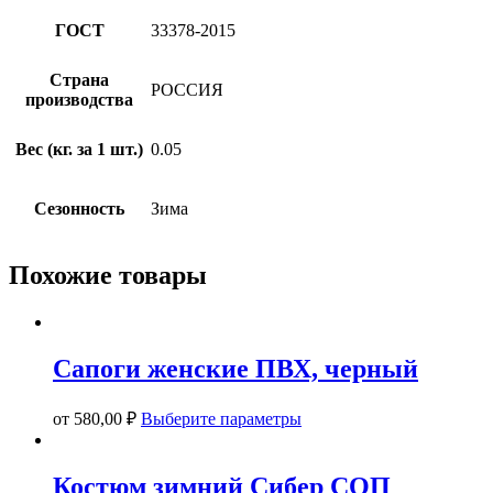
ГОСТ
33378-2015
Страна
РОССИЯ
производства
Вес (кг. за 1 шт.)
0.05
Сезонность
Зима
Похожие товары
Сапоги женские ПВХ, черный
Этот
от
580,00
₽
Выберите параметры
товар
имеет
несколько
Костюм зимний Сибер СОП