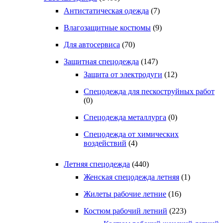
Антистатическая одежда
(7)
Влагозащитные костюмы
(9)
Для автосервиса
(70)
Защитная спецодежда
(147)
Защита от электродуги
(12)
Спецодежда для пескоструйных работ
(0)
Спецодежда металлурга
(0)
Спецодежда от химических
воздействий
(4)
Летняя спецодежда
(440)
Женская спецодежда летняя
(1)
Жилеты рабочие летние
(16)
Костюм рабочий летний
(223)