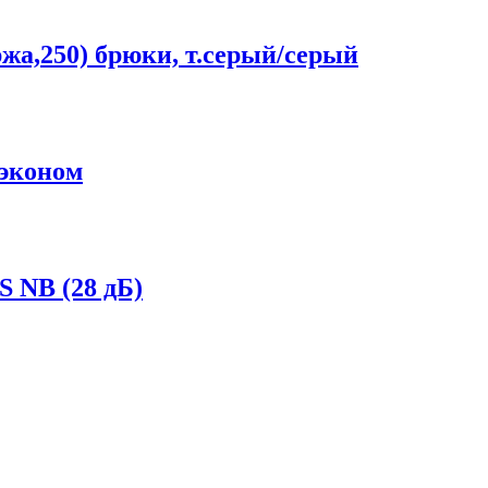
жа,250) брюки, т.серый/серый
эконом
 NB (28 дБ)