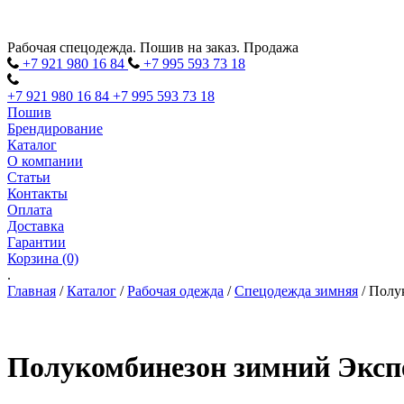
Рабочая спецодежда. Пошив на заказ. Продажа
+7 921 980
16
84
+7 995 593
73
18
+7 921 980
16
84
+7 995 593
73
18
Пошив
Брендирование
Каталог
О компании
Статьи
Контакты
Оплата
Доставка
Гарантии
Корзина (0)
.
Главная
/
Каталог
/
Рабочая одежда
/
Спецодежда зимняя
/
Полук
Полукомбинезон зимний Экспе