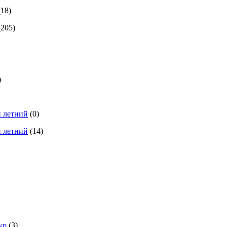
(18)
(205)
)
 летний
(0)
 летний
(14)
ур
(3)