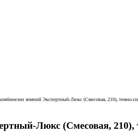
омбинезон зимний Экспертный-Люкс (Смесовая, 210), темно-с
ртный-Люкс (Смесовая, 210),