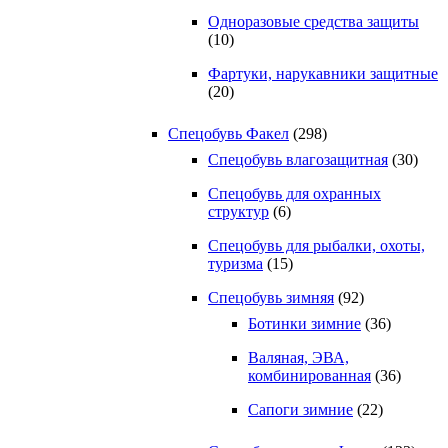
Одноразовые средства защиты
(10)
Фартуки, нарукавники защитные
(20)
Спецобувь Факел
(298)
Спецобувь влагозащитная
(30)
Спецобувь для охранных
структур
(6)
Спецобувь для рыбалки, охоты,
туризма
(15)
Спецобувь зимняя
(92)
Ботинки зимние
(36)
Валяная, ЭВА,
комбинированная
(36)
Сапоги зимние
(22)