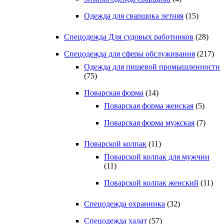
Одежда для сварщика летняя
(15)
Спецодежда Для судовых работников
(28)
Спецодежда для сферы обслуживания
(217)
Одежда для пищевой промышленности
(75)
Поварская форма
(14)
Поварская форма женская
(5)
Поварская форма мужская
(7)
Поварской колпак
(11)
Поварской колпак для мужчин
(11)
Поварской колпак женский
(11)
Спецодежда охранника
(32)
Спецодежда халат
(57)