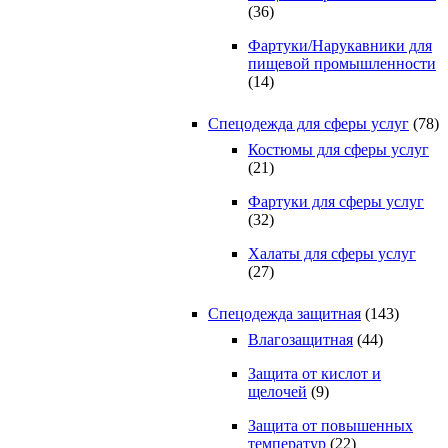
(36)
Фартуки/Нарукавники для
пищевой промышленности
(14)
Спецодежда для сферы услуг
(78)
Костюмы для сферы услуг
(21)
Фартуки для сферы услуг
(32)
Халаты для сферы услуг
(27)
Спецодежда защитная
(143)
Влагозащитная
(44)
Защита от кислот и
щелочей
(9)
Защита от повышенных
температур
(22)