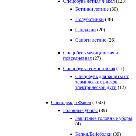
Спецобувь летняя Факел
(123)
Ботинки летние
(30)
Полуботинки
(48)
Сандалии
(20)
Сапоги летние
(26)
Спецобувь медицинская и
повседневная
(27)
Спецобувь термостойкая
(17)
Спецобувь для защиты от
термических рисков
электрической дуги
(12)
Спецодежда Факел
(1043)
Головные уборы
(89)
Защитные головные уборы
(4)
Кепки/Бейсболки
(39)