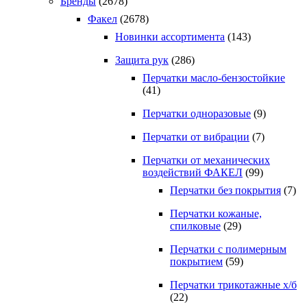
Бренды
(2678)
Факел
(2678)
Новинки ассортимента
(143)
Защита рук
(286)
Перчатки масло-бензостойкие
(41)
Перчатки одноразовые
(9)
Перчатки от вибрации
(7)
Перчатки от механических
воздействий ФАКЕЛ
(99)
Перчатки без покрытия
(7)
Перчатки кожаные,
спилковые
(29)
Перчатки с полимерным
покрытием
(59)
Перчатки трикотажные х/б
(22)