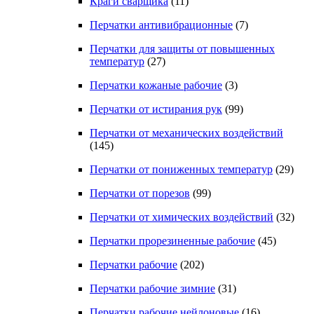
Краги сварщика
(11)
Перчатки антивибрационные
(7)
Перчатки для защиты от повышенных
температур
(27)
Перчатки кожаные рабочие
(3)
Перчатки от истирания рук
(99)
Перчатки от механических воздействий
(145)
Перчатки от пониженных температур
(29)
Перчатки от порезов
(99)
Перчатки от химических воздействий
(32)
Перчатки прорезиненные рабочие
(45)
Перчатки рабочие
(202)
Перчатки рабочие зимние
(31)
Перчатки рабочие нейлоновые
(16)