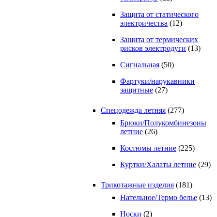
Защита от статического
электричества
(12)
Защита от термических
рисков электродуги
(13)
Сигнальная
(50)
Фартуки/нарукавники
защитные
(27)
Спецодежда летняя
(277)
Брюки/Полукомбинезоны
летние
(26)
Костюмы летние
(225)
Куртки/Халаты летние
(29)
Трикотажные изделия
(181)
Нательное/Термо белье
(13)
Носки
(2)