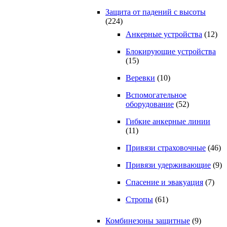
Защита от падений с высоты
(224)
Анкерные устройства
(12)
Блокирующие устройства
(15)
Веревки
(10)
Вспомогательное
оборудование
(52)
Гибкие анкерные линии
(11)
Привязи страховочные
(46)
Привязи удерживающие
(9)
Спасение и эвакуация
(7)
Стропы
(61)
Комбинезоны защитные
(9)