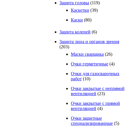
Защита головы
(119)
Каскетки
(39)
Каски
(80)
Защита коленей
(6)
Защита лица и органов зрения
(203)
Маски сварщика
(26)
Очки герметичные
(4)
Очки для газосварочных
работ
(10)
Очки закрытые с непрямой
вентиляцией
(23)
Очки закрытые с прямой
вентиляцией
(4)
Очки защитные
специализированные
(5)