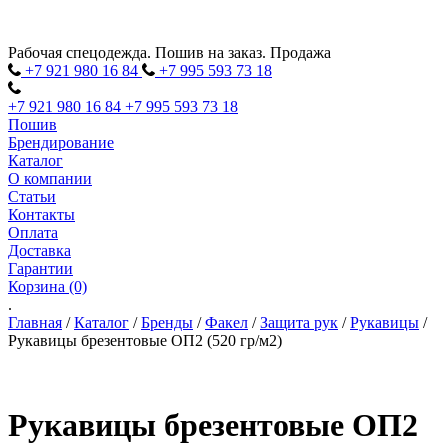
Рабочая спецодежда. Пошив на заказ. Продажа
+7 921 980
16
84
+7 995 593
73
18
+7 921 980
16
84
+7 995 593
73
18
Пошив
Брендирование
Каталог
О компании
Статьи
Контакты
Оплата
Доставка
Гарантии
Корзина (0)
.
Главная
/
Каталог
/
Бренды
/
Факел
/
Защита рук
/
Рукавицы
/
Рукавицы брезентовые ОП2 (520 гр/м2)
Рукавицы брезентовые ОП2