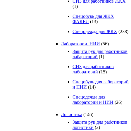
СИЗ для работников ЖКХ
(1)
Спецобувь для ЖКХ
ФАКЕЛ
(13)
Спецодежда для ЖКХ
(238)
Лаборатории, НИИ
(56)
Защита рук для работников
лабараторий
(1)
СИЗ для работников
лабораторий
(15)
Спецобувь для лабораторий
и НИИ
(14)
Спецодежда для
лабораторий и НИИ
(26)
Логистика
(146)
Защита рук для работников
логистики
(2)