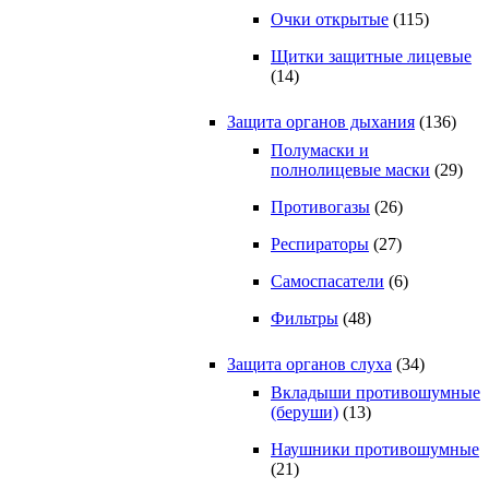
Очки открытые
(115)
Щитки защитные лицевые
(14)
Защита органов дыхания
(136)
Полумаски и
полнолицевые маски
(29)
Противогазы
(26)
Респираторы
(27)
Самоспасатели
(6)
Фильтры
(48)
Защита органов слуха
(34)
Вкладыши противошумные
(беруши)
(13)
Наушники противошумные
(21)