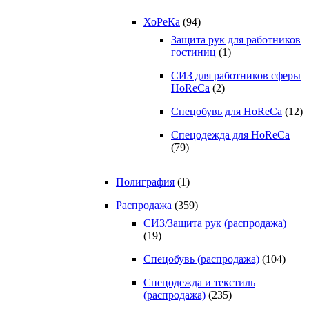
ХоРеКа
(94)
Защита рук для работников
гостиниц
(1)
СИЗ для работников сферы
HoReCa
(2)
Спецобувь для HoReCa
(12)
Спецодежда для HoReCa
(79)
Полиграфия
(1)
Распродажа
(359)
СИЗ/Защита рук (распродажа)
(19)
Спецобувь (распродажа)
(104)
Спецодежда и текстиль
(распродажа)
(235)