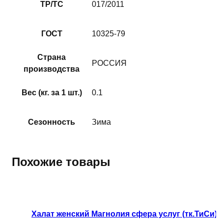
ТР/ТС
017/2011
ГОСТ
10325-79
Страна
РОССИЯ
производства
Вес (кг. за 1 шт.)
0.1
Сезонность
Зима
Похожие товары
Этот
товар
имеет
Халат женский Магнолия сфера услуг (тк.ТиСи),