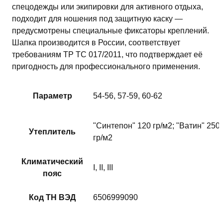
спецодежды или экипировки для активного отдыха,
подходит для ношения под защитную каску —
предусмотрены специальные фиксаторы креплений.
Шапка производится в России, соответствует
требованиям ТР ТС 017/2011, что подтверждает её
пригодность для профессионального применения.
Параметр
54-56, 57-59, 60-62
"Синтепон" 120 гр/м2; "Ватин" 250
Утеплитель
гр/м2
Климатический
I, II, III
пояс
Код ТН ВЭД
6506999090