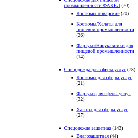
промышленности ФАКЕЛ
(70)
Костюмы поварские
(20)
Костюмы/Халаты для
пищевой промышленности
(36)
Фартуки/Нарукавники для
пищевой промышленности
(14)
Спецодежда для сферы услуг
(78)
Костюмы для сферы услуг
(21)
Фартуки для сферы услуг
(32)
Халаты для сферы услуг
(27)
Спецодежда защитная
(143)
Влагозащитная
(44)