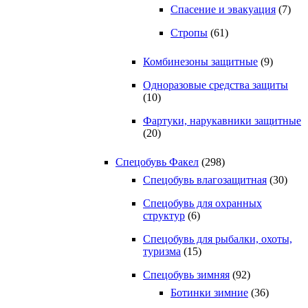
Спасение и эвакуация
(7)
Стропы
(61)
Комбинезоны защитные
(9)
Одноразовые средства защиты
(10)
Фартуки, нарукавники защитные
(20)
Спецобувь Факел
(298)
Спецобувь влагозащитная
(30)
Спецобувь для охранных
структур
(6)
Спецобувь для рыбалки, охоты,
туризма
(15)
Спецобувь зимняя
(92)
Ботинки зимние
(36)