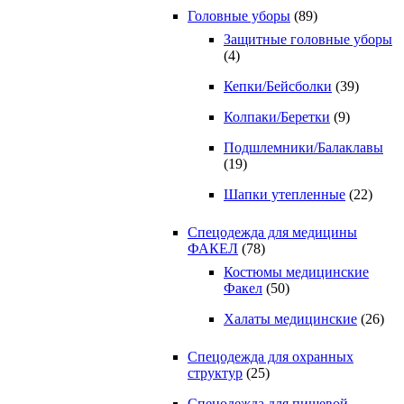
Головные уборы
(89)
Защитные головные уборы
(4)
Кепки/Бейсболки
(39)
Колпаки/Беретки
(9)
Подшлемники/Балаклавы
(19)
Шапки утепленные
(22)
Спецодежда для медицины
ФАКЕЛ
(78)
Костюмы медицинские
Факел
(50)
Халаты медицинские
(26)
Спецодежда для охранных
структур
(25)
Спецодежда для пищевой