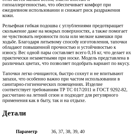
гипоаллергенностью, что обеспечивает комфорт при
ежедневном использовании и снижает риск раздражения
кожи.
Рельефная гибкая подошва с углублениями предотвращает
скольжение даже на мокрых поверхностях, а также помогает
не чувствовать неровности пола или мелкие камешки при
ходьбе. Благодаря литьевому способу изготовления, тапочки
обладают повышенной прочностью и устойчивостью к
износу. Вес одной пары составляет всего 0,16 кг, что делает их
практически незаметными при носке. Модель представлена в
различных цветах, что позволяет подобрать вариант по вкусу.
Тапочки легко очищаются, быстро сохнут и не впитывают
запахи, что особенно важно при частом использовании в
санитарно-гигиенических помещениях. Изделие
соответствует требованиям ТР ТС 017/2011 и ГОСТ 9292-82,
рассчитано на летний сезон и подходит для регулярного
применения как в быту, так и на отдыхе.
Детали
Параметр
36, 37, 38, 39, 40