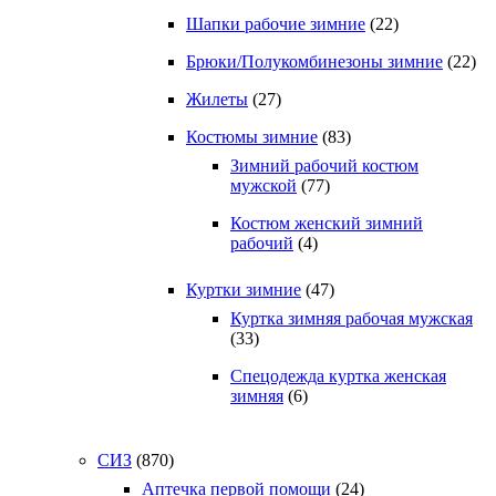
Шапки рабочие зимние
(22)
Брюки/Полукомбинезоны зимние
(22)
Жилеты
(27)
Костюмы зимние
(83)
Зимний рабочий костюм
мужской
(77)
Костюм женский зимний
рабочий
(4)
Куртки зимние
(47)
Куртка зимняя рабочая мужская
(33)
Спецодежда куртка женская
зимняя
(6)
СИЗ
(870)
Аптечка первой помощи
(24)