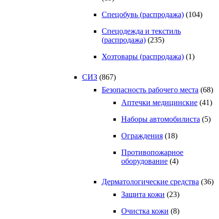
Спецобувь (распродажа)
(104)
Спецодежда и текстиль
(распродажа)
(235)
Хозтовары (распродажа)
(1)
СИЗ
(867)
Безопасность рабочего места
(68)
Аптечки медицинские
(41)
Наборы автомобилиста
(5)
Ограждения
(18)
Противопожарное
оборудование
(4)
Дерматологические средства
(36)
Защита кожи
(23)
Очистка кожи
(8)