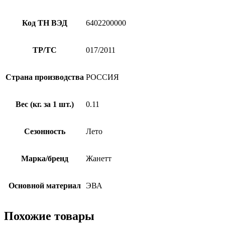
Код ТН ВЭД
6402200000
ТР/ТС
017/2011
Страна производства
РОССИЯ
Вес (кг. за 1 шт.)
0.11
Сезонность
Лето
Марка/бренд
Жанетт
Оcновной материал
ЭВА
Похожие товары