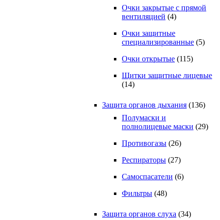
Очки закрытые с прямой
вентиляцией
(4)
Очки защитные
специализированные
(5)
Очки открытые
(115)
Щитки защитные лицевые
(14)
Защита органов дыхания
(136)
Полумаски и
полнолицевые маски
(29)
Противогазы
(26)
Респираторы
(27)
Самоспасатели
(6)
Фильтры
(48)
Защита органов слуха
(34)