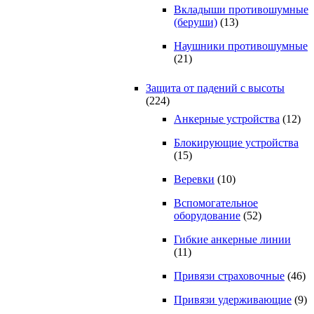
Вкладыши противошумные
(беруши)
(13)
Наушники противошумные
(21)
Защита от падений с высоты
(224)
Анкерные устройства
(12)
Блокирующие устройства
(15)
Веревки
(10)
Вспомогательное
оборудование
(52)
Гибкие анкерные линии
(11)
Привязи страховочные
(46)
Привязи удерживающие
(9)