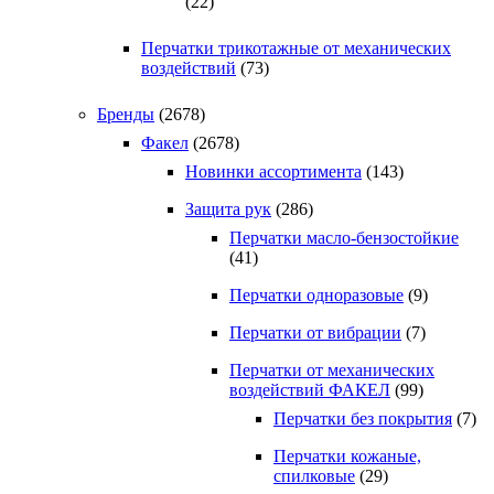
(22)
Перчатки трикотажные от механических
воздействий
(73)
Бренды
(2678)
Факел
(2678)
Новинки ассортимента
(143)
Защита рук
(286)
Перчатки масло-бензостойкие
(41)
Перчатки одноразовые
(9)
Перчатки от вибрации
(7)
Перчатки от механических
воздействий ФАКЕЛ
(99)
Перчатки без покрытия
(7)
Перчатки кожаные,
спилковые
(29)