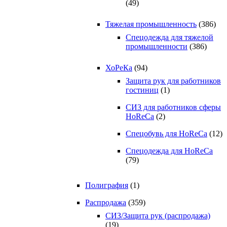
(49)
Тяжелая промышленность
(386)
Спецодежда для тяжелой
промышленности
(386)
ХоРеКа
(94)
Защита рук для работников
гостиниц
(1)
СИЗ для работников сферы
HoReCa
(2)
Спецобувь для HoReCa
(12)
Спецодежда для HoReCa
(79)
Полиграфия
(1)
Распродажа
(359)
СИЗ/Защита рук (распродажа)
(19)