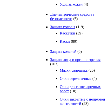
Уход за кожей
(4)
Диэлектрические средства
безопасности
(6)
Защита головы
(119)
Каскетки
(39)
Каски
(80)
Защита коленей
(6)
Защита лица и органов зрения
(203)
Маски сварщика
(26)
Очки герметичные
(4)
Очки для газосварочных
работ
(10)
Очки закрытые с непрямой
вентиляцией
(23)