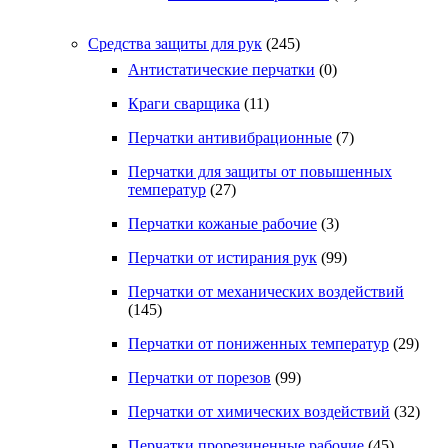
Средства защиты для рук
(245)
Антистатические перчатки
(0)
Краги сварщика
(11)
Перчатки антивибрационные
(7)
Перчатки для защиты от повышенных
температур
(27)
Перчатки кожаные рабочие
(3)
Перчатки от истирания рук
(99)
Перчатки от механических воздействий
(145)
Перчатки от пониженных температур
(29)
Перчатки от порезов
(99)
Перчатки от химических воздействий
(32)
Перчатки прорезиненные рабочие
(45)