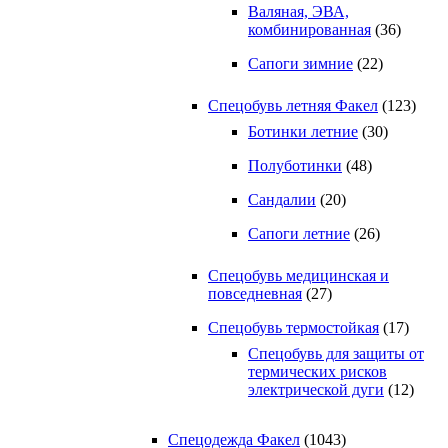
Валяная, ЭВА,
комбинированная
(36)
Сапоги зимние
(22)
Спецобувь летняя Факел
(123)
Ботинки летние
(30)
Полуботинки
(48)
Сандалии
(20)
Сапоги летние
(26)
Спецобувь медицинская и
повседневная
(27)
Спецобувь термостойкая
(17)
Спецобувь для защиты от
термических рисков
электрической дуги
(12)
Спецодежда Факел
(1043)