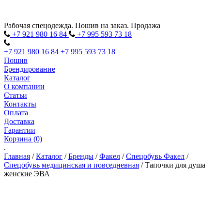
Рабочая спецодежда. Пошив на заказ. Продажа
+7 921 980
16
84
+7 995 593
73
18
+7 921 980
16
84
+7 995 593
73
18
Пошив
Брендирование
Каталог
О компании
Статьи
Контакты
Оплата
Доставка
Гарантии
Корзина (0)
.
Главная
/
Каталог
/
Бренды
/
Факел
/
Спецобувь Факел
/
Спецобувь медицинская и повседневная
/
Тапочки для душа
женские ЭВА