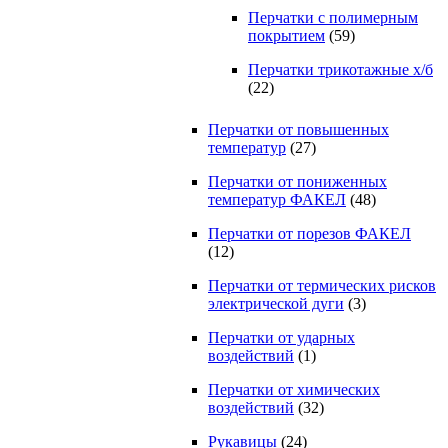
Перчатки с полимерным
покрытием
(59)
Перчатки трикотажные х/б
(22)
Перчатки от повышенных
температур
(27)
Перчатки от пониженных
температур ФАКЕЛ
(48)
Перчатки от порезов ФАКЕЛ
(12)
Перчатки от термических рисков
электрической дуги
(3)
Перчатки от ударных
воздействий
(1)
Перчатки от химических
воздействий
(32)
Рукавицы
(24)