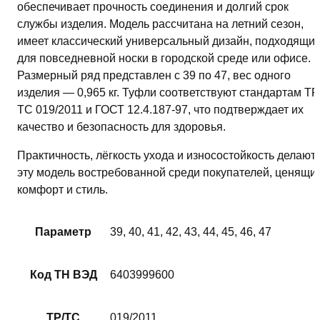
обеспечивает прочность соединения и долгий срок
службы изделия. Модель рассчитана на летний сезон,
имеет классический универсальный дизайн, подходящи
для повседневной носки в городской среде или офисе.
Размерный ряд представлен с 39 по 47, вес одного
изделия — 0,965 кг. Туфли соответствуют стандартам ТР
ТС 019/2011 и ГОСТ 12.4.187-97, что подтверждает их
качество и безопасность для здоровья.
Практичность, лёгкость ухода и износостойкость делают
эту модель востребованной среди покупателей, ценящи
комфорт и стиль.
Параметр
39, 40, 41, 42, 43, 44, 45, 46, 47
Код ТН ВЭД
6403999600
ТР/ТС
019/2011