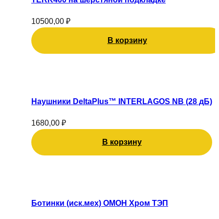
10500,00
₽
В корзину
Наушники DeltaPlus™ INTERLAGOS NB (28 дБ)
1680,00
₽
В корзину
Этот
товар
имеет
Ботинки (иск.мех) ОМОН Хром ТЭП
несколько