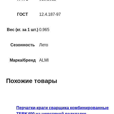
ГОСТ
12.4.187-97
Вес (кг. за 1 шт.)
0.965
Сезонность
Лето
Марка/бренд
ALMI
Похожие товары
Перчатки-краги сварщика комбинированные
TERK400 на шерстяной подкладке