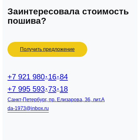
Заинтересовала стоимость
пошива?
Получить предложение
+7 921 980
16
84
+7 995 593
73
18
Санкт-Петербург, пр. Елизарова, 36, лит.А
da-1973@inbox.ru