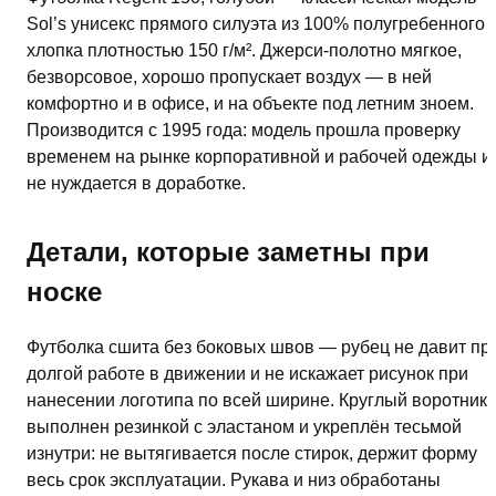
Sol’s унисекс прямого силуэта из 100% полугребенного
хлопка плотностью 150 г/м². Джерси-полотно мягкое,
безворсовое, хорошо пропускает воздух — в ней
комфортно и в офисе, и на объекте под летним зноем.
Производится с 1995 года: модель прошла проверку
временем на рынке корпоративной и рабочей одежды и
не нуждается в доработке.
Детали, которые заметны при
носке
Футболка сшита без боковых швов — рубец не давит пр
долгой работе в движении и не искажает рисунок при
нанесении логотипа по всей ширине. Круглый воротник
выполнен резинкой с эластаном и укреплён тесьмой
изнутри: не вытягивается после стирок, держит форму
весь срок эксплуатации. Рукава и низ обработаны