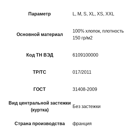
Параметр
L, M, S, XL, XS, XXL
100% хлопок, плотность
Основной материал
150 гр/м2
Код ТН ВЭД
6109100000
ТР/ТС
017/2011
ГОСТ
31408-2009
Вид центральной застежки
Без застежки
(куртка)
Страна производства
франция