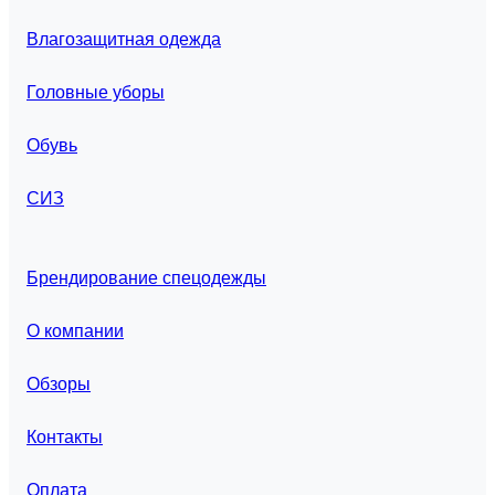
Влагозащитная одежда
Головные уборы
Обувь
СИЗ
Брендирование спецодежды
О компании
Обзоры
Контакты
Оплата