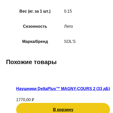
Вес (кг. за 1 шт.)
0.15
Сезонность
Лето
Марка/бренд
SOL'S
Похожие товары
Наушники DeltaPlus™ MAGNY-COURS 2 (33 дБ)
1770,00
₽
В корзину