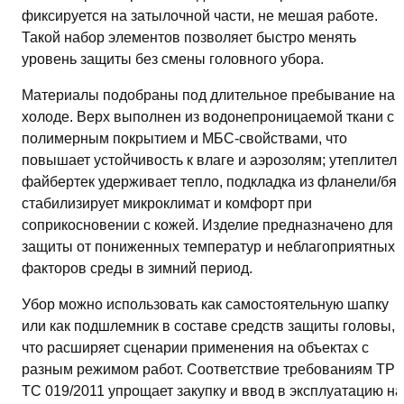
фиксируется на затылочной части, не мешая работе.
Такой набор элементов позволяет быстро менять
уровень защиты без смены головного убора.
Материалы подобраны под длительное пребывание на
холоде. Верх выполнен из водонепроницаемой ткани с
полимерным покрытием и МБС‑свойствами, что
повышает устойчивость к влаге и аэрозолям; утеплитель
файбертек удерживает тепло, подкладка из фланели/бяз
стабилизирует микроклимат и комфорт при
соприкосновении с кожей. Изделие предназначено для
защиты от пониженных температур и неблагоприятных
факторов среды в зимний период.
Убор можно использовать как самостоятельную шапку
или как подшлемник в составе средств защиты головы,
что расширяет сценарии применения на объектах с
разным режимом работ. Соответствие требованиям ТР
ТС 019/2011 упрощает закупку и ввод в эксплуатацию на