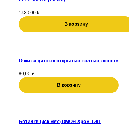
1430,00
₽
В корзину
Очки защитные открытые жёлтые, эконом
80,00
₽
В корзину
Этот
товар
имеет
Ботинки (иск.мех) ОМОН Хром ТЭП
несколько