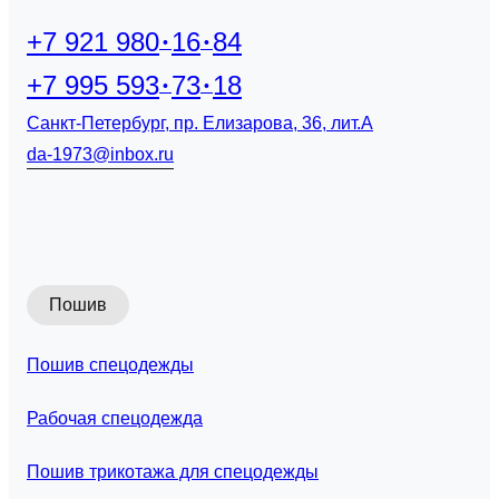
+7 921 980
16
84
+7 995 593
73
18
Санкт-Петербург, пр. Елизарова, 36, лит.А
da-1973@inbox.ru
Пошив
Пошив спецодежды
Рабочая спецодежда
Пошив трикотажа для спецодежды