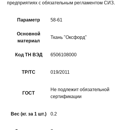
предприятиях с обязательным регламентом СИЗ.
Параметр
58-61
Основной
Ткань "Оксфорд"
материал
Код ТН ВЭД
6506108000
ТР/ТС
019/2011
Не подлежит обязательной
ГОСТ
сертификации
Вес (кг. за 1 шт.)
0.2