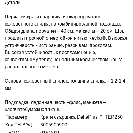
Детали
Перчатки-краги сварщика из жаропрочного
кожевенного спилка на комбинированной подкладке.
Общая длина перчатки – 40 см, манжеты – 20 см. Швы
прошиты прочной огнестойкой нитью Kevlar®. Высокая
устойчивость к истиранию, разрывам, проколам.
Высокая устойчивость к воспламенению,
конвективному теплу, небольшим количествам брызг
расплавленного металла.
Основа: кожевенный спилок, толщина спилка – 1,2-1,4
мм
Подкладка: ладонная часть –флис, манжета –
хлопчатобумажная ткань
Параметр
Краги сварщика DeltaPlus™, TER250
Код ТН ВЭД
3005909900
ТР/ТС
019/2011