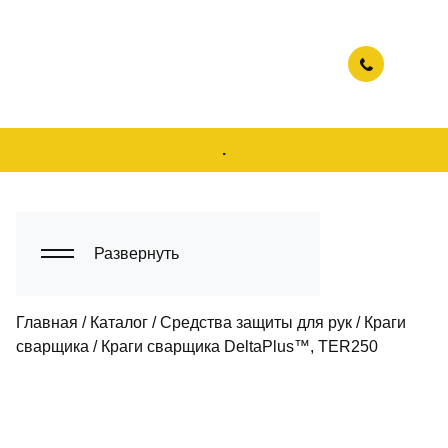
.
Развернуть
Главная
/
Каталог
/
Средства защиты для рук
/
Краги
сварщика
/
Краги сварщика DeltaPlus™, TER250