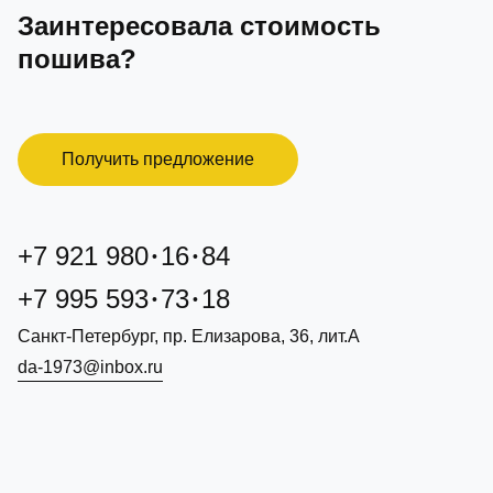
Заинтересовала стоимость
пошива?
Получить предложение
+7 921 980
16
84
+7 995 593
73
18
Санкт-Петербург, пр. Елизарова, 36, лит.А
da-1973@inbox.ru